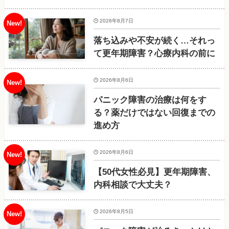
2026年8月7日
落ち込みや不安が続く…それっ
て更年期障害？心療内科の前に
2026年8月6日
パニック障害の治療は何をす
る？薬だけではない回復までの
進め方
2026年8月6日
【50代女性必見】更年期障害、
内科相談で大丈夫？
2026年8月5日