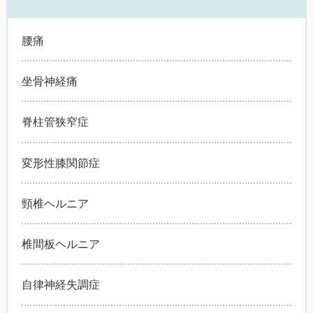
腰痛
坐骨神経痛
脊柱管狭窄症
変形性膝関節症
頸椎ヘルニア
椎間板ヘルニア
自律神経失調症