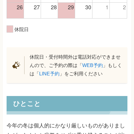
26
27
28
29
30
1
2
休院日
休院日・受付時間外は電話対応ができませ
んので、ご予約の際は「
WEB予約
」もしく
は「
LINE予約
」をご利用ください
ひとこと
今年の冬は個人的にかなり厳しいものがありまし