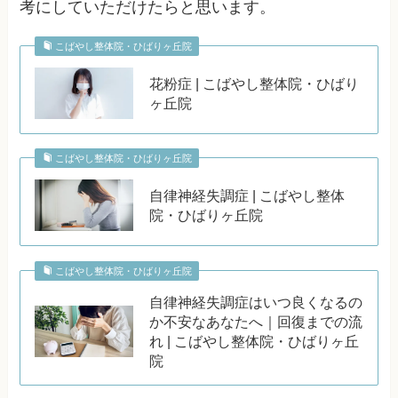
考にしていただけたらと思います。
こばやし整体院・ひばりヶ丘院
花粉症 | こばやし整体院・ひばり
ヶ丘院
こばやし整体院・ひばりヶ丘院
自律神経失調症 | こばやし整体
院・ひばりヶ丘院
こばやし整体院・ひばりヶ丘院
自律神経失調症はいつ良くなるの
か不安なあなたへ｜回復までの流
れ | こばやし整体院・ひばりヶ丘
院