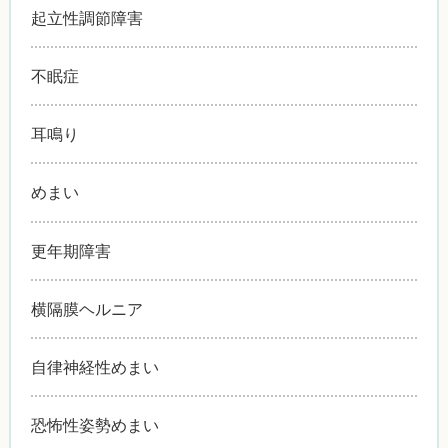
起立性調節障害
不眠症
耳鳴り
めまい
更年期障害
横隔膜ヘルニア
自律神経性めまい
恐怖性姿勢めまい