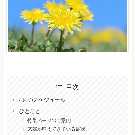
目次
4月のスケジュール
ひとこと
特集ページのご案内
来院が増えてきている症状