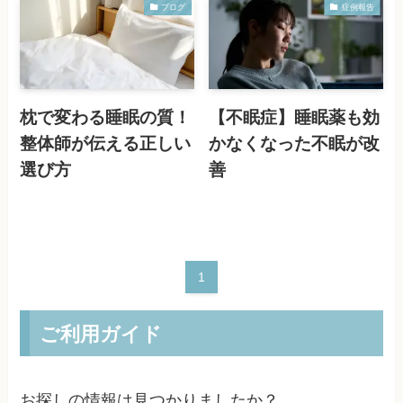
ブログ
症例報告
枕で変わる睡眠の質！
【不眠症】睡眠薬も効
整体師が伝える正しい
かなくなった不眠が改
選び方
善
1
ご利用ガイド
お探しの情報は見つかりましたか？