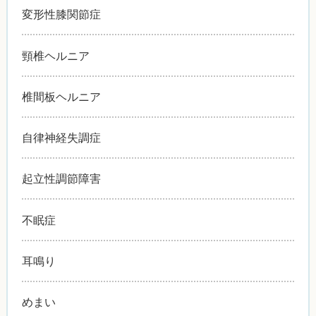
変形性膝関節症
頸椎ヘルニア
椎間板ヘルニア
自律神経失調症
起立性調節障害
不眠症
耳鳴り
めまい