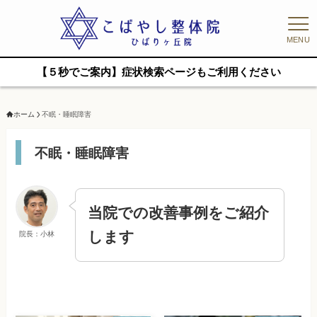
MENU
【５秒でご案内】症状検索ページもご利用ください
ホーム
不眠・睡眠障害
不眠・睡眠障害
当院での改善事例をご紹介
します
院長：小林