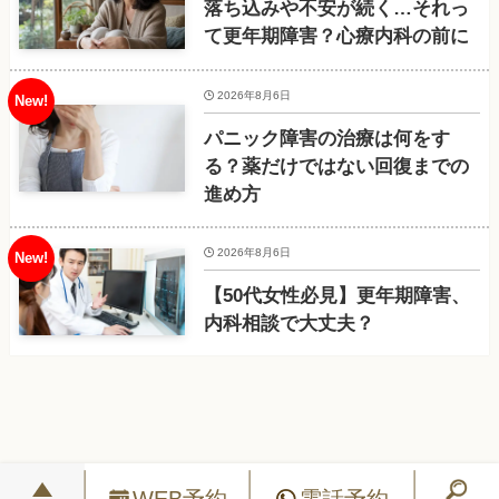
落ち込みや不安が続く…それっ
て更年期障害？心療内科の前に
2026年8月6日
パニック障害の治療は何をす
る？薬だけではない回復までの
進め方
2026年8月6日
【50代女性必見】更年期障害、
内科相談で大丈夫？
WEB予約
電話予約