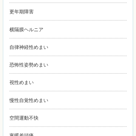
更年期障害
横隔膜ヘルニア
自律神経性めまい
恐怖性姿勢めまい
視性めまい
慢性自覚性めまい
空間運動不快
寒暖差頭痛