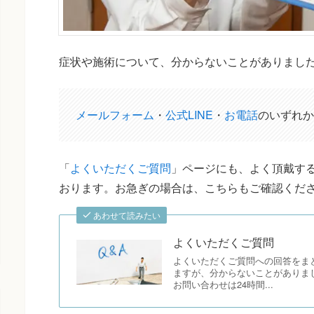
症状や施術について、分からないことがありまし
メールフォーム
・
公式LINE
・
お電話
のいずれか
「
よくいただくご質問
」ページにも、よく頂戴する
おります。お急ぎの場合は、こちらもご確認くだ
あわせて読みたい
よくいただくご質問
よくいただくご質問への回答をま
ますが、分からないことがありま
お問い合わせは24時間...