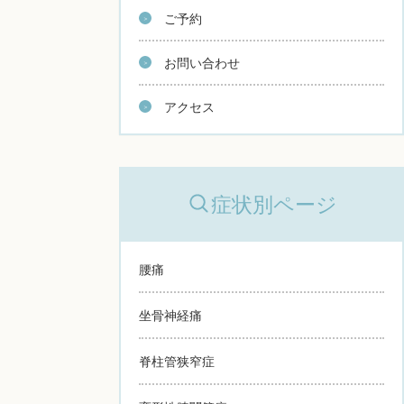
ご予約
お問い合わせ
アクセス
症状別ページ
腰痛
坐骨神経痛
脊柱管狭窄症