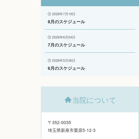
2026年7月19日
8月のスケジュール
2026年6月24日
7月のスケジュール
2026年5月26日
6月のスケジュール
当院について
〒352-0035
埼玉県新座市栗原5-12-3