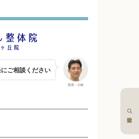
軽にご相談ください
院長：小林