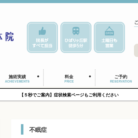
施術実績
料金
ご予約
ACHIEVEMENTS
PRICE
RESERVATION
【５秒でご案内】症状検索ページもご利用ください
不眠症