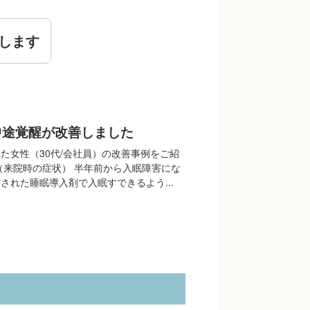
します
中途覚醒が改善しました
た女性（30代/会社員）の改善事例をご紹
（来院時の症状） 半年前から入眠障害にな
された睡眠導入剤で入眠すできるよう...