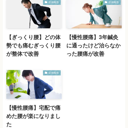
症例報告
症例報告
【ぎっくり腰】どの体
【慢性腰痛】3年鍼灸
勢でも痛むぎっくり腰
に通ったけど治らなか
が整体で改善
った腰痛が改善
症例報告
【慢性腰痛】宅配で痛
めた腰が楽になりまし
た