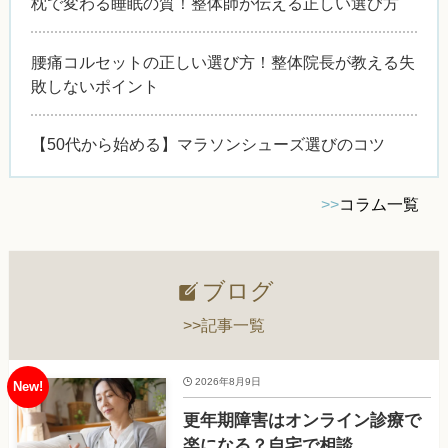
枕で変わる睡眠の質！整体師が伝える正しい選び方
腰痛コルセットの正しい選び方！整体院長が教える失
敗しないポイント
【50代から始める】マラソンシューズ選びのコツ
>>
コラム一覧
ブログ
>>記事一覧
2026年8月9日
更年期障害はオンライン診療で
楽になる？自宅で相談