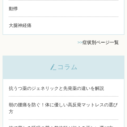
動悸
大腿神経痛
>>
症状別ページ一覧
コラム
抗うつ薬のジェネリックと先発薬の違いを解説
朝の腰痛を防ぐ！体に優しい高反発マットレスの選び
方