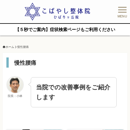
MENU
【５秒でご案内】症状検索ページもご利用ください
ホーム
慢性腰痛
慢性腰痛
当院での改善事例をご紹介
します
院長：小林