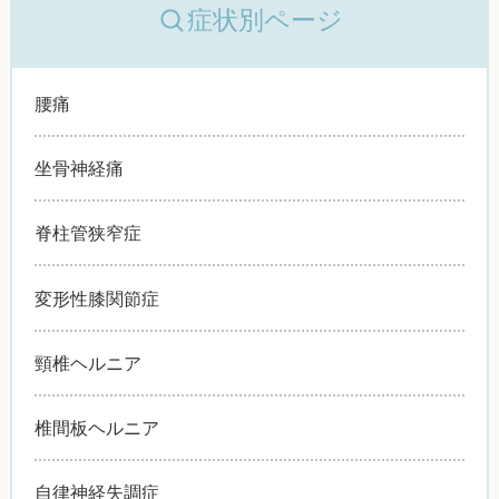
症状別ページ
腰痛
坐骨神経痛
脊柱管狭窄症
変形性膝関節症
頸椎ヘルニア
椎間板ヘルニア
自律神経失調症