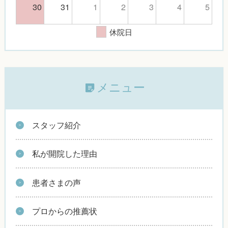
30
31
1
2
3
4
5
休院日
メニュー
スタッフ紹介
私が開院した理由
患者さまの声
プロからの推薦状