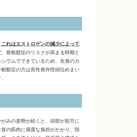
、これはエストロゲンの減少によって
す
。骨粗鬆症のリスクが高まる時期と
ルシウムでできているため、全身のカ
骨粗鬆症の方は良性発作性頭位めまい
す。
かがみの姿勢が続くと、頭部が前方に
は首の筋肉に過度な負担がかかり、頚