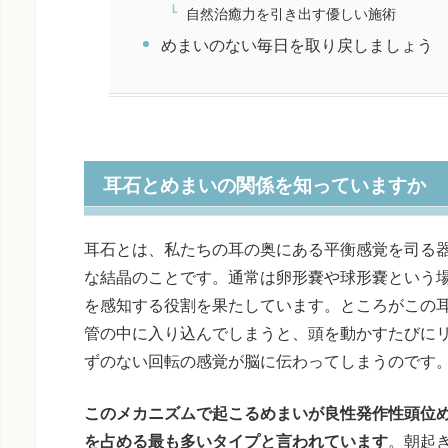
自然治癒力を引き出す優しい施術
めまいのない毎日を取り戻しましょう
耳石とめまいの関係を知っていますか
耳石とは、私たちの耳の奥にある平衡感覚を司る
な結晶のことです。通常は卵形嚢や球形嚢という
を感知する役割を果たしています。ところがこの
管の中に入り込んでしまうと、頭を動かすたびに
ずのない回転の感覚が脳に伝わってしまうのです
このメカニズムで起こるめまいが良性発作性頭位め
を占める最も多いタイプと言われています
。朝起