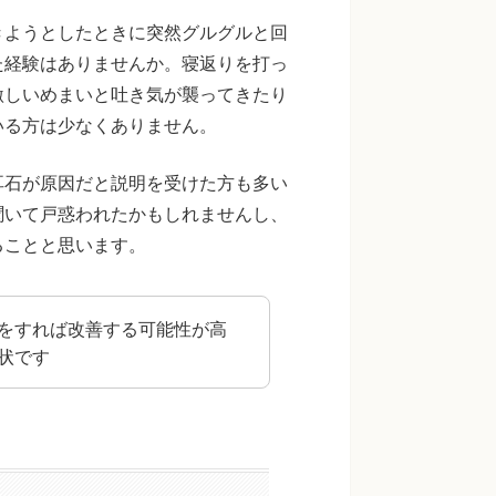
きようとしたときに突然グルグルと回
た経験はありませんか。寝返りを打っ
激しいめまいと吐き気が襲ってきたり
いる方は少なくありません。
耳石が原因だと説明を受けた方も多い
聞いて戸惑われたかもしれませんし、
ることと思います。
をすれば改善する可能性が高
状です