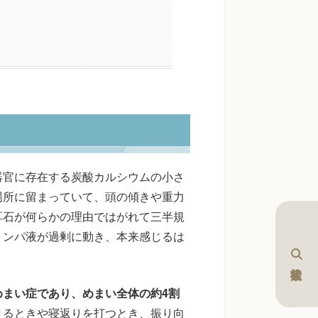
器官に存在する炭酸カルシウムの小さ
場所に留まっていて、頭の傾きや重力
耳石が何らかの理由ではがれて三半規
リンパ液が過剰に動き、本来感じるは
。
まい症であり、めまい全体の約4割
きるときや寝返りを打つとき、振り向