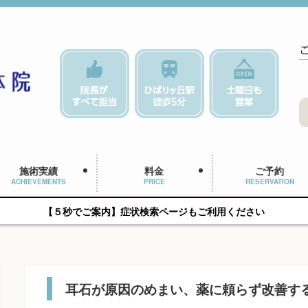
施術実績
料金
ご予約
ACHIEVEMENTS
PRICE
RESERVATION
【５秒でご案内】症状検索ページもご利用ください
耳石が原因のめまい、薬に頼らず改善す