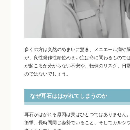
多くの方は突然のめまいに驚き、メニエール病や
が、良性発作性頭位めまい症は命に関わるもので
が起こるか分からない不安や、転倒のリスク、日
のではないでしょう。
なぜ耳石ははがれてしまうのか
耳石がはがれる原因は実はひとつではありません
衝撃、長時間同じ姿勢でいること、そしてカルシ