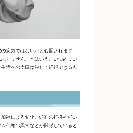
脳の病気ではないかと心配されます
はありません。とはいえ、いつめまい
常生活への支障は決して軽視できるも
。加齢による変化、頭部の打撲や強い
ウム代謝の異常などが関係していると