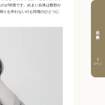
るのが特徴です。めまい自体は数秒か
鳴りを伴わないのも特徴のひとつに
本日の予約状況