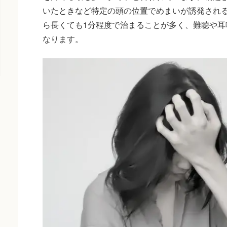
いたときなど特定の頭の位置でめまいが誘発され
ら長くても1分程度で治まることが多く、難聴や耳
なります。