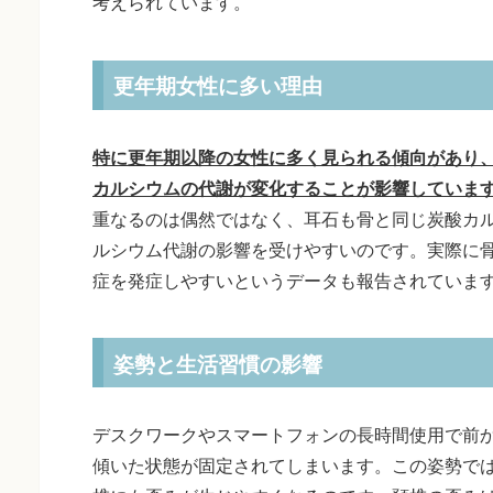
考えられています。
更年期女性に多い理由
特に更年期以降の女性に多く見られる傾向があり
カルシウムの代謝が変化することが影響していま
重なるのは偶然ではなく、耳石も骨と同じ炭酸カ
ルシウム代謝の影響を受けやすいのです。実際に
症を発症しやすいというデータも報告されていま
姿勢と生活習慣の影響
デスクワークやスマートフォンの長時間使用で前
傾いた状態が固定されてしまいます。この姿勢で