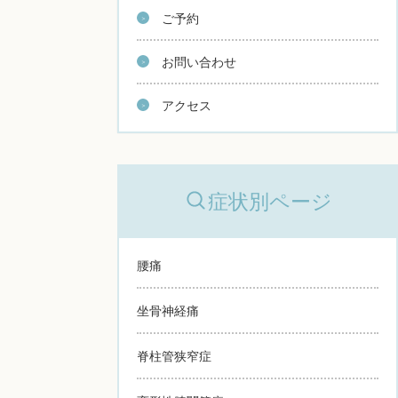
ご予約
お問い合わせ
アクセス
症状別ページ
腰痛
坐骨神経痛
脊柱管狭窄症