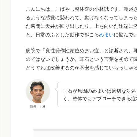
こんにちは、こばやし整体院の小林誠です。朝起
るような感覚に襲われて、動けなくなってしまっ
た瞬間に天井が回り出したり、上を向いた途端に
と、日常のふとした動作で起こる
めまい
に悩んで
病院で「良性発作性頭位めまい症」と診断され、
のではないでしょうか。耳石という言葉を初めて
どうすれば改善するのか不安を感じていらっしゃ
耳石が原因のめまいは適切な対処
く、整体でもアプローチできる症
院長：小林