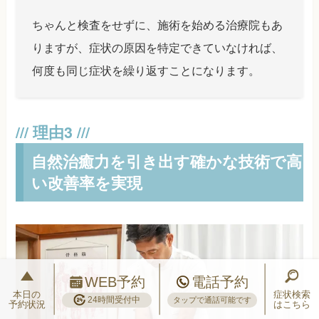
ちゃんと検査をせずに、施術を始める治療院もあ
りますが、症状の原因を特定できていなければ、
何度も同じ症状を繰り返すことになります。
自然治癒力を引き出す確かな技術で高
い改善率を実現
WEB予約
電話予約
本日の
症状検索
24時間受付中
タップで通話可能です
予約状況
はこちら