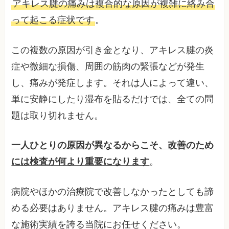
アキレス腱の痛みは複合的な原因が複雑に絡み合
って起こる症状です
。
この複数の原因が引き金となり、アキレス腱の炎
症や微細な損傷、周囲の筋肉の緊張などが発生
し、痛みが発症します。それは人によって違い、
単に安静にしたり湿布を貼るだけでは、全ての問
題は取り切れません。
一人ひとりの原因が異なるからこそ、改善のため
には検査が何より重要になります
。
病院やほかの治療院で改善しなかったとしても諦
める必要はありません。アキレス腱の痛みは豊富
な施術実績を誇る当院にお任せください。