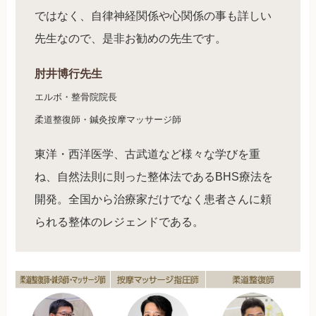
ではなく、自律神経関係や心関係の事も詳しい
先生なので、是非お勧めの先生です。
肘井博行先生
エルボ・整骨院院長
柔道整復師・鍼灸按摩マッサージ師
東洋・西洋医学、古武道など様々な学びを重
ね、自然法則に則った整体法であるBHS療法を
開発。全国から治療家だけでなく患者さんに頼
られる整体のレジェンドである。