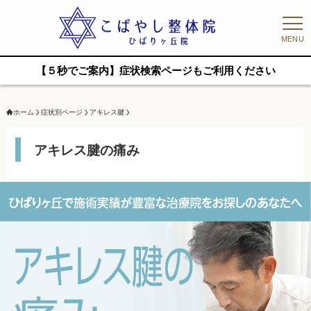
MENU
【５秒でご案内】症状検索ページもご利用ください
ホーム
症状別ページ
アキレス腱
アキレス腱の痛み