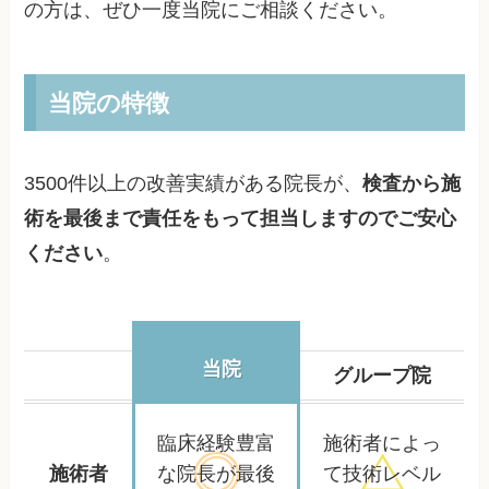
の方は、ぜひ一度当院にご相談ください。
当院の特徴
3500件以上の改善実績がある院長が、
検査から施
術を最後まで責任をもって担当しますのでご安心
ください
。
当院
グループ院
臨床経験豊富
施術者によっ
施術者
な院長が
最後
て
技術レベル