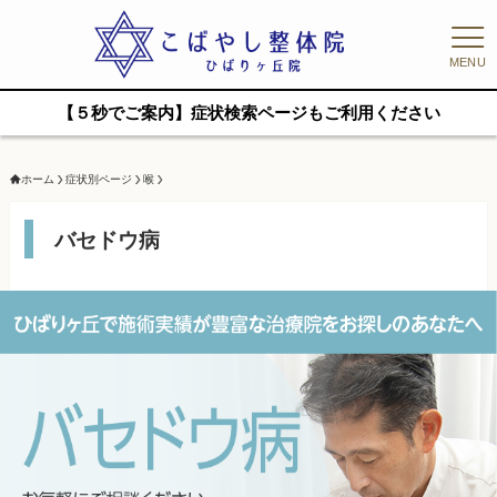
MENU
【５秒でご案内】症状検索ページもご利用ください
ホーム
症状別ページ
喉
バセドウ病