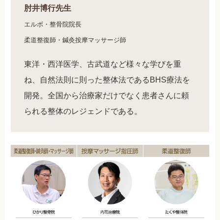
肘井博行先生
エルボ・整骨院院長
柔道整復師・鍼灸按摩マッサージ師
東洋・西洋医学、古武道など様々な学びを重
ね、自然法則に則った整体法であるBHS療法を
開発。全国から治療家だけでなく患者さんに頼
られる整体のレジェンドである。