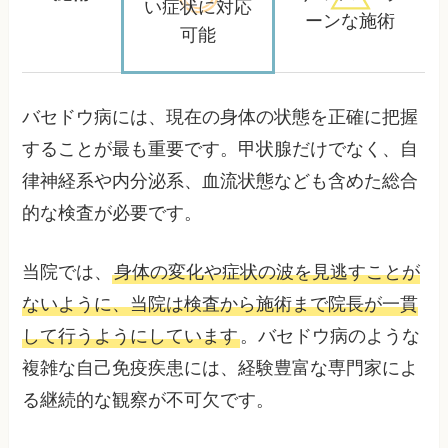
い症状に対応
ーンな施術
可能
バセドウ病には、現在の身体の状態を正確に把握
することが最も重要です。甲状腺だけでなく、自
律神経系や内分泌系、血流状態なども含めた総合
的な検査が必要です。
当院では、
身体の変化や症状の波を見逃すことが
ないように、当院は検査から施術まで院長が一貫
して行うようにしています
。バセドウ病のような
複雑な自己免疫疾患には、経験豊富な専門家によ
る継続的な観察が不可欠です。