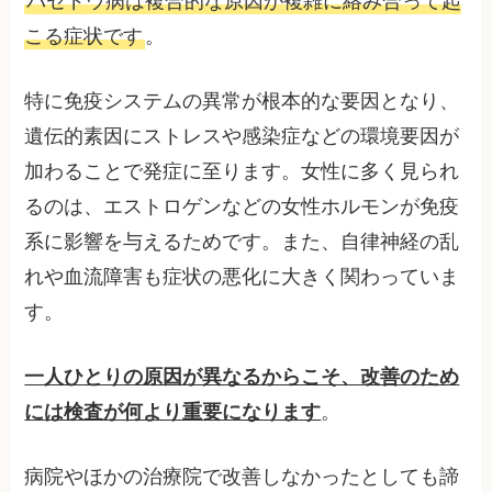
バセドウ病は複合的な原因が複雑に絡み合って起
こる症状です
。
特に免疫システムの異常が根本的な要因となり、
遺伝的素因にストレスや感染症などの環境要因が
加わることで発症に至ります。女性に多く見られ
るのは、エストロゲンなどの女性ホルモンが免疫
系に影響を与えるためです。また、自律神経の乱
れや血流障害も症状の悪化に大きく関わっていま
す。
一人ひとりの原因が異なるからこそ、改善のため
には検査が何より重要になります
。
病院やほかの治療院で改善しなかったとしても諦