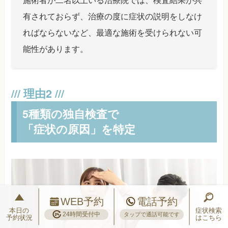
有されておらず、治療の度に症状の説明をしなけ
ればならないなど、最適な施術を受けられない可
能性があります。
5種類の独自検査で
「症状の原因」を特定
WEB予約
電話予約
本日の
症状検索
24時間受付中
タップで通話可能です
予約状況
はこちら