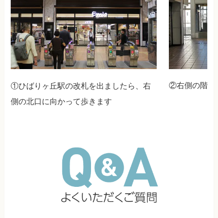
②右側の階段
①ひばりヶ丘駅の改札を出ましたら、右
側の北口に向かって歩きます