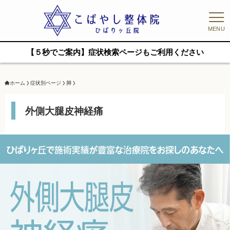
MENU
【５秒でご案内】症状検索ページもご利用ください
ホーム
症状別ページ
脚
外側大腿皮神経痛