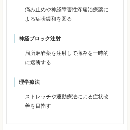
痛み止めや神経障害性疼痛治療薬に
よる症状緩和を図る
神経ブロック注射
局所麻酔薬を注射して痛みを一時的
に遮断する
理学療法
ストレッチや運動療法による症状改
善を目指す