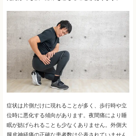
症状は片側だけに現れることが多く、歩行時や立
位時に悪化する傾向があります。夜間痛により睡
眠が妨げられることも少なくありません。外側大
腿皮神経痛の正確な患者数は公表されていません