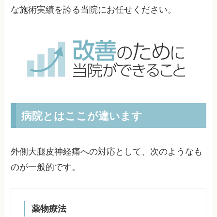
な施術実績を誇る当院にお任せください。
病院とはここが違います
外側大腿皮神経痛への対応として、次のようなも
のが一般的です。
薬物療法