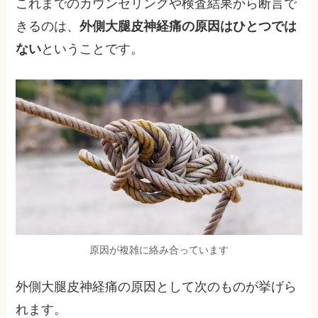
これまでのカウンセリングや検査結果から断言で
きるのは、
外側大腿皮神経痛の原因はひとつでは
ない
ということです。
原因が複雑に絡み合っています
外側大腿皮神経痛の原因として次のものが挙げら
れます。