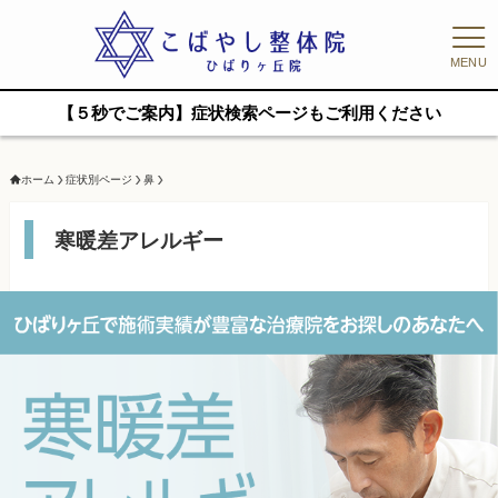
MENU
【５秒でご案内】症状検索ページもご利用ください
ホーム
症状別ページ
鼻
寒暖差アレルギー