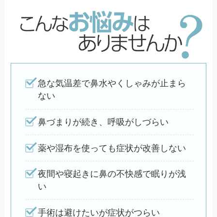
急な気温差で鼻水やくしゃみが止まら
ない
鼻づまりが続き、呼吸がしづらい
薬や湿布を使っても症状が改善しない
夜間や寝起きに鼻の不快感で眠りが浅
い
手術は避けたいが症状がつらい