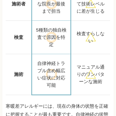
施術者
な院長が
最後
て
技術レベル
まで担当
に差が生じる
5種類の独自検
検査すらしな
検査
査で
原因を特
い
定
自律神経トラ
マニュアル通
ブル含め
幅広
施術
りの
ワンパタ
い症状に対応
ーンな施術
可能
寒暖差アレルギーには、現在の身体の状態を正確
に把握することが最も重要です。自律神経の状態