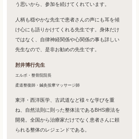
う思いから、参加を続けてくれています。
人柄も穏やかな先生で患者さんの声にも耳を傾
け心にも語りかけてくれる先生です。身体だけ
ではなく、自律神経関係や心関係の事も詳しい
先生なので、是非お勧めの先生です。
肘井博行先生
エルボ・整骨院院長
柔道整復師・鍼灸按摩マッサージ師
東洋・西洋医学、古武道など様々な学びを重
ね、自然法則に則った整体法であるBHS療法を
開発。全国から治療家だけでなく患者さんに頼
られる整体のレジェンドである。