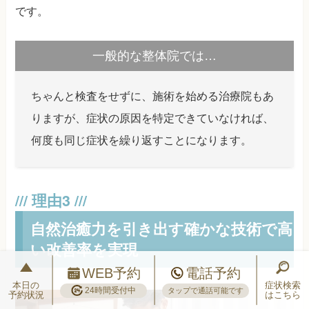
です。
一般的な整体院では…
ちゃんと検査をせずに、施術を始める治療院もあ
りますが、症状の原因を特定できていなければ、
何度も同じ症状を繰り返すことになります。
自然治癒力を引き出す確かな技術で高
い改善率を実現
WEB予約
電話予約
本日の
症状検索
24時間受付中
タップで通話可能です
予約状況
はこちら