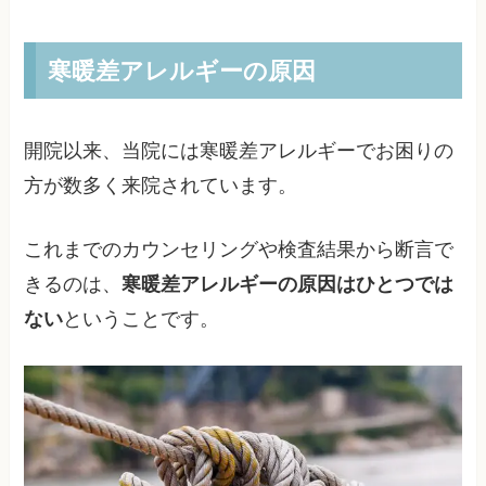
寒暖差アレルギーの原因
開院以来、当院には寒暖差アレルギーでお困りの
方が数多く来院されています。
これまでのカウンセリングや検査結果から断言で
きるのは、
寒暖差アレルギーの原因はひとつでは
ない
ということです。