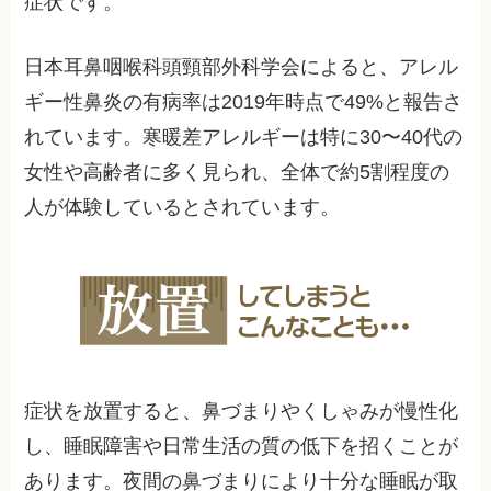
症状です。
日本耳鼻咽喉科頭頸部外科学会によると、アレル
ギー性鼻炎の有病率は2019年時点で49%と報告さ
れています。寒暖差アレルギーは特に30〜40代の
女性や高齢者に多く見られ、全体で約5割程度の
人が体験しているとされています。
症状を放置すると、鼻づまりやくしゃみが慢性化
し、睡眠障害や日常生活の質の低下を招くことが
あります。夜間の鼻づまりにより十分な睡眠が取