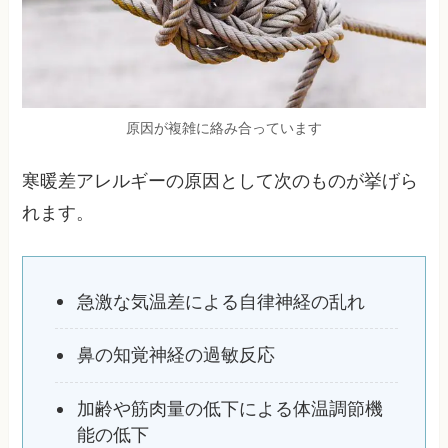
原因が複雑に絡み合っています
寒暖差アレルギーの原因として次のものが挙げら
れます。
急激な気温差による自律神経の乱れ
鼻の知覚神経の過敏反応
加齢や筋肉量の低下による体温調節機
能の低下