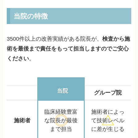
当院の特徴
3500件以上の改善実績がある院長が、
検査から施
術を最後まで責任をもって担当しますのでご安心
ください
。
当院
グループ院
臨床経験豊富
施術者によっ
施術者
な院長が
最後
て
技術レベル
まで担当
に差が生じる