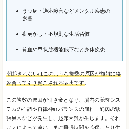
うつ病・適応障害などメンタル疾患の
影響
夜更かし・不規則な生活習慣
貧血や甲状腺機能低下など身体疾患
朝起きれないはこのような複数の原因が複雑に絡
み合って引き起こされる症状です
。
この複数の原因が引き金となり、脳内の覚醒シス
テムの不調や自律神経バランスの崩れ、筋肉の緊
張異常などが発生し、起床困難が生じます。それ
は人によって違い、単に睡眠時間を確保したり生