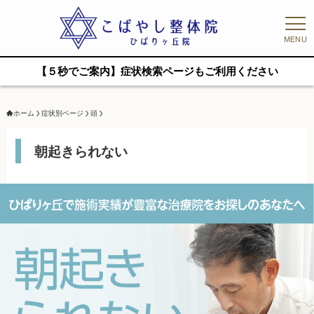
MENU
【５秒でご案内】症状検索ページもご利用ください
ホーム
症状別ページ
頭
朝起きられない