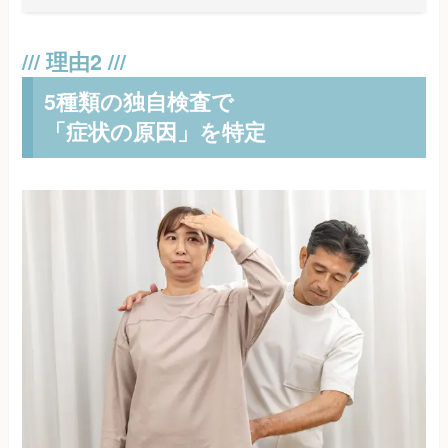
5種類の独自検査で
「症状の原因」を特定