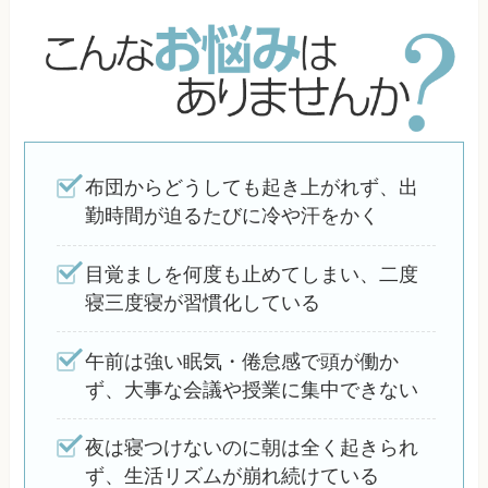
布団からどうしても起き上がれず、出
勤時間が迫るたびに冷や汗をかく
目覚ましを何度も止めてしまい、二度
寝三度寝が習慣化している
午前は強い眠気・倦怠感で頭が働か
ず、大事な会議や授業に集中できない
夜は寝つけないのに朝は全く起きられ
ず、生活リズムが崩れ続けている