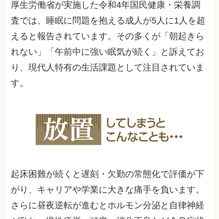
厚生労働省が実施した令和4年国民健康・栄養調
査では、睡眠に問題を抱える成人が5人に1人を超
えると報告されています。その多くが「朝起きら
れない」「午前中に強い眠気が続く」と訴えてお
り、現代人特有の生活課題として注目されていま
す。
起床困難が続くと遅刻・欠勤の常態化で評価が下
がり、キャリアや学業に大きな痛手を負います。
さらに昼夜逆転が進むとホルモン分泌と自律神経