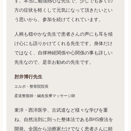
す。本当に勉強熱心な先生で、少しでも多くの
方の症状を軽くして元気になって頂きたいとい
う思いから、参加を続けてくれています。
人柄も穏やかな先生で患者さんの声にも耳を傾
け心にも語りかけてくれる先生です。身体だけ
ではなく、自律神経関係や心関係の事も詳しい
先生なので、是非お勧めの先生です。
肘井博行先生
エルボ・整骨院院長
柔道整復師・鍼灸按摩マッサージ師
東洋・西洋医学、古武道など様々な学びを重
ね、自然法則に則った整体法であるBHS療法を
開発。全国から治療家だけでなく患者さんに頼