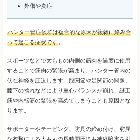
外傷や炎症
ハンター管症候群は複合的な原因が複雑に絡み合
って起こる症状です
。
スポーツなどで太ももの内側の筋肉を過度に使用
することで筋肉の緊張が高まり、ハンター管内の
伏在神経を圧迫します。股関節や足関節の問題、
膝下の捻れなどにより重心バランスが崩れ、縫工
筋や内転筋の緊張を高めてしまうことも原因とな
ります。
サポーターやテーピング、防具の締め付け、窮屈
な衣類による太ももの長時間圧迫も神経障害を引