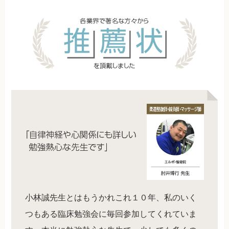
小林誠先生とはもうかれこれ１０年、私のいく
つもある臨床勉強会に毎回参加してくれていま