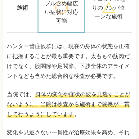
ブル含め
幅広
施術
りの
ワンパタ
い症状に対応
ーンな施術
可能
ハンター管症候群には、現在の身体の状態を正確
に把握することが最も重要です。太ももの筋肉だ
けでなく、股関節や足関節、下肢全体のアライメ
ントなども含めた総合的な検査が必要です。
当院では、
身体の変化や症状の波を見逃すことが
ないように、当院は検査から施術まで院長が一貫
して行うようにしています
。
変化を見逃さない一貫性が治療効果を高め、それ