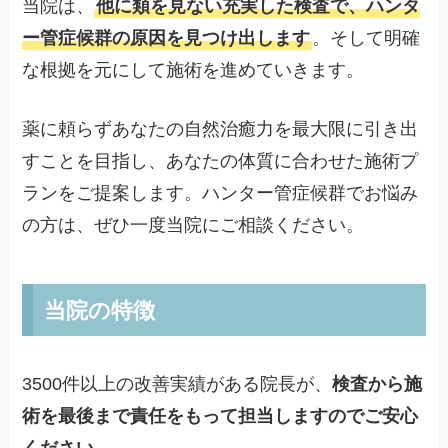
当院は、
他に類を見ない充実した検査で、ハンタ
ー管症候群の原因を見つけ出します
。そして明確
な根拠を元にして施術を進めていきます。
薬に頼らずあなたの自然治癒力を最大限に引き出
すことを目指し、あなたの体質に合わせた施術プ
ランをご提案します。ハンター管症候群でお悩み
の方は、ぜひ一度当院にご相談ください。
当院の特徴
3500件以上の改善実績がある院長が、
検査から施
術を最後まで責任をもって担当しますのでご安心
ください
。