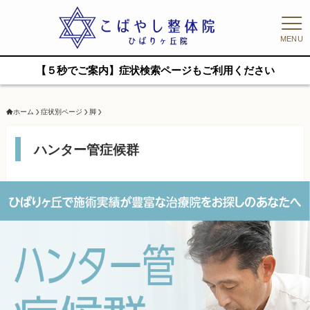
MENU
【５秒でご案内】症状検索ページもご利用ください
ホーム
症状別ページ
脚
ハンター管症候群