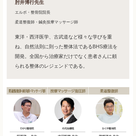
肘井博行先生
エルボ・整骨院院長
柔道整復師・鍼灸按摩マッサージ師
東洋・西洋医学、古武道など様々な学びを重
ね、自然法則に則った整体法であるBHS療法を
開発。全国から治療家だけでなく患者さんに頼
られる整体のレジェンドである。