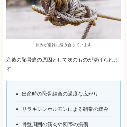
原因が複雑に絡み合っています
産後の恥骨痛の原因として次のものが挙げられま
す。
出産時の恥骨結合の過度な広がり
リラキシンホルモンによる靭帯の緩み
骨盤周囲の筋肉や靭帯の損傷