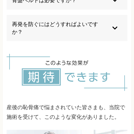
骨盤ベルトは必要ですか？
を得てからお越しください。
症状によっては骨盤ベルトが有効な場合もありま
すが、正しい使用法が重要です。当院では必要に
再発を防ぐにはどうすればよいです
応じて適切な装着方法をご指導いたします。
か？
正しい姿勢の維持、適度な運動、育児動作の改善
が重要です。当院では個別に予防法をお伝えし、
長期的な健康をサポートします。
産後の恥骨痛で悩まされていた皆さまも、当院で
施術を受けて、このような変化がありました。