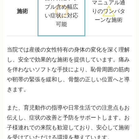
マニュアル通
ブル含め
幅広
施術
りの
ワンパタ
い症状に対応
ーンな施術
可能
当院では産後の女性特有の身体の変化を深く理解
し、安全で効果的な施術を提供しています。痛み
を伴わないソフトな手技により、恥骨周囲の筋肉
や靭帯の緊張を緩和し、骨盤の正しい位置へと導
きます。
また、育児動作の指導や日常生活での注意点もお
伝えし、症状の改善と予防をサポートします。お
子様連れでの来院も歓迎しており、安心して施術
を受けていただける環境を整えています。