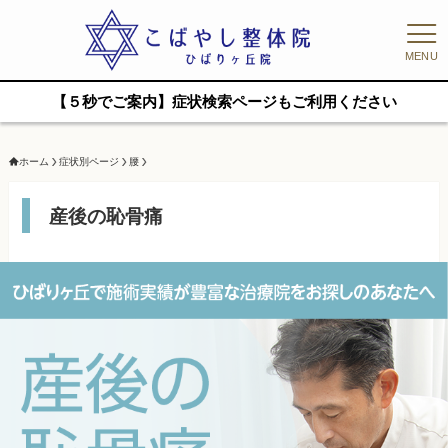
MENU
【５秒でご案内】症状検索ページもご利用ください
ホーム
症状別ページ
腰
産後の恥骨痛