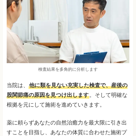
検査結果を多角的に分析します
当院は、
他に類を見ない充実した検査で、産後の
股関節痛の原因を見つけ出します
。そして明確な
根拠を元にして施術を進めていきます。
薬に頼らずあなたの自然治癒力を最大限に引き出
すことを目指し、あなたの体質に合わせた施術プ