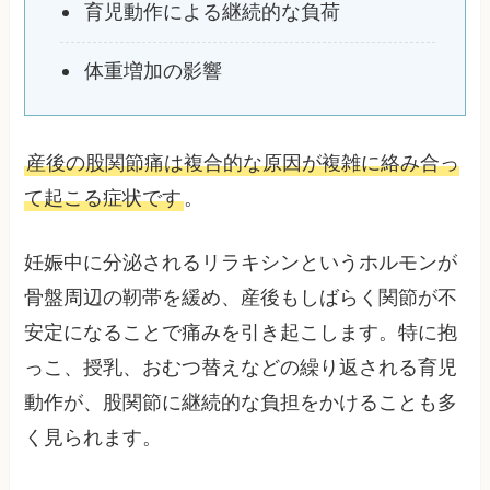
育児動作による継続的な負荷
体重増加の影響
産後の股関節痛は複合的な原因が複雑に絡み合っ
て起こる症状です
。
妊娠中に分泌されるリラキシンというホルモンが
骨盤周辺の靭帯を緩め、産後もしばらく関節が不
安定になることで痛みを引き起こします。特に抱
っこ、授乳、おむつ替えなどの繰り返される育児
動作が、股関節に継続的な負担をかけることも多
く見られます。