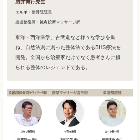
肘井博行先生
エルボ・整骨院院長
柔道整復師・鍼灸按摩マッサージ師
東洋・西洋医学、古武道など様々な学びを重
ね、自然法則に則った整体法であるBHS療法を
開発。全国から治療家だけでなく患者さんに頼
られる整体のレジェンドである。