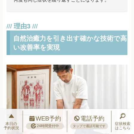
自然治癒力を引き出す確かな技術で高
い改善率を実現
WEB予約
電話予約
本日の
症状検索
24時間受付中
タップで通話可能です
予約状況
はこちら