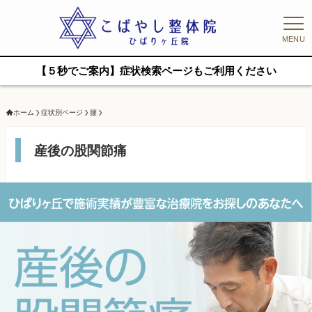
MENU
【５秒でご案内】症状検索ページもご利用ください
ホーム
症状別ページ
腰
産後の股関節痛