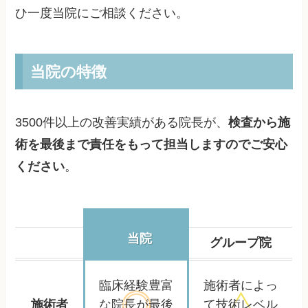
ひ一度当院にご相談ください。
当院の特徴
3500件以上の改善実績がある院長が、
検査から施
術を最後まで責任をもって担当しますのでご安心
ください
。
当院
グループ院
臨床経験豊富
施術者によっ
施術者
な院長が
最後
て
技術レベル