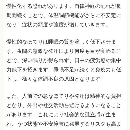
慢性化する恐れがあります。自律神経の乱れが長
期間続くことで、体温調節機能がさらに不安定に
なり、症状の頻度や強度が増していきます。
慢性的なほてりは睡眠の質を著しく低下させま
す。夜間の急激な発汗により何度も目が覚めるこ
とで、深い眠りが得られず、日中の疲労感や集中
力低下を招きます。睡眠不足が続くと免疫力も低
下し、様々な体調不良の原因となります。
また、人前での急なほてりや発汗は精神的な負担
となり、外出や社交活動を避けるようになること
があります。これにより社会的な孤立感が生ま
れ、うつ状態や不安障害に発展するリスクも高ま