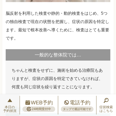
脳反射を利用した検査や静的・動的検査をはじめ、5つ
の独自検査で現在の状態を把握し、症状の原因を特定し
ます。最短で根本改善へ導くために、検査はとても重要
です。
一般的な整体院では…
ちゃんと検査をせずに、施術を始める治療院もあ
りますが、症状の原因を特定できていなければ、
何度も同じ症状を繰り返すことになります。
WEB予約
電話予約
本日の
症状検索
24時間受付中
タップで通話可能です
予約状況
はこちら