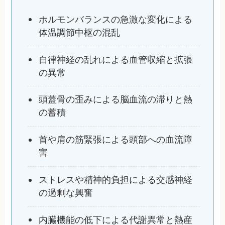
ホルモンバランスの急激な変化による
体温調節中枢の混乱
自律神経の乱れによる血管収縮と拡張
の異常
頭蓋骨の歪みによる脳血流の滞りと熱
の蓄積
首や肩の筋緊張による頭部への血流障
害
ストレスや精神的負担による交感神経
の過剰な興奮
内臓機能の低下による代謝異常と熱産