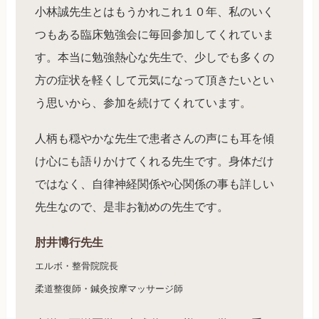
小林誠先生とはもうかれこれ１０年、私のいく
つもある臨床勉強会に毎回参加してくれていま
す。本当に勉強熱心な先生で、少しでも多くの
方の症状を軽くして元気になって頂きたいとい
う思いから、参加を続けてくれています。
人柄も穏やかな先生で患者さんの声にも耳を傾
け心にも語りかけてくれる先生です。身体だけ
ではなく、自律神経関係や心関係の事も詳しい
先生なので、是非お勧めの先生です。
肘井博行先生
エルボ・整骨院院長
柔道整復師・鍼灸按摩マッサージ師