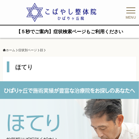
MENU
【５秒でご案内】症状検索ページもご利用ください
ホーム
症状別ページ
顔
ほてり