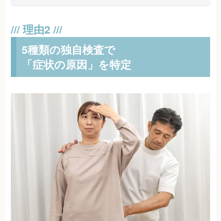
5種類の独自検査で
「症状の原因」を特定