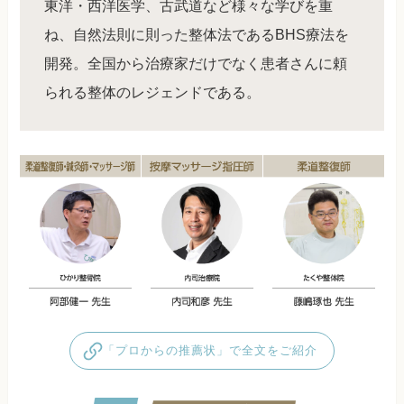
東洋・西洋医学、古武道など様々な学びを重
ね、自然法則に則った整体法であるBHS療法を
開発。全国から治療家だけでなく患者さんに頼
られる整体のレジェンドである。
「プロからの推薦状」で全文をご紹介