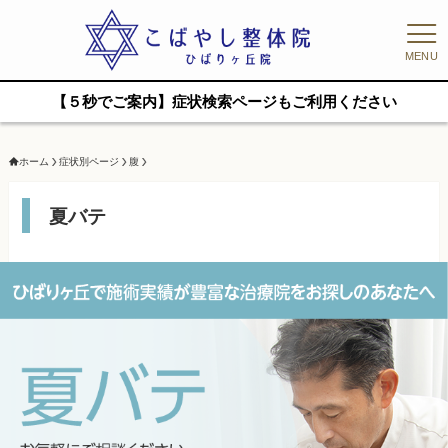
MENU
【５秒でご案内】症状検索ページもご利用ください
ホーム
症状別ページ
腹
夏バテ