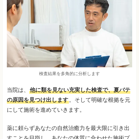
検査結果を多角的に分析します
当院は、
他に類を見ない充実した検査で、夏バテ
の原因を見つけ出します
。そして明確な根拠を元
にして施術を進めていきます。
薬に頼らずあなたの自然治癒力を最大限に引き出
すことを目指し、あなたの体質に合わせた施術プ