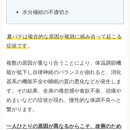
水分補給の不適切さ
夏バテは複合的な原因が複雑に絡み合って起こる
症状です
。
複数の原因が重なり合うことにより、体温調節機
能が低下し自律神経のバランスが崩れると、消化
器系の機能不全や睡眠の質の悪化などが発生しま
す。その結果、全身の倦怠感や食欲不振、頭痛や
めまいなどの症状が現れ、慢性的な体調不良へと
繋がります。
一人ひとりの原因が異なるからこそ、改善のため