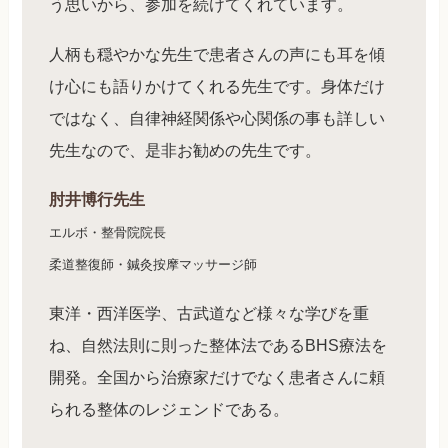
う思いから、参加を続けてくれています。
人柄も穏やかな先生で患者さんの声にも耳を傾
け心にも語りかけてくれる先生です。身体だけ
ではなく、自律神経関係や心関係の事も詳しい
先生なので、是非お勧めの先生です。
肘井博行先生
エルボ・整骨院院長
柔道整復師・鍼灸按摩マッサージ師
東洋・西洋医学、古武道など様々な学びを重
ね、自然法則に則った整体法であるBHS療法を
開発。全国から治療家だけでなく患者さんに頼
られる整体のレジェンドである。