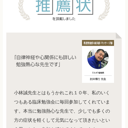
小林誠先生とはもうかれこれ１０年、私のいく
つもある臨床勉強会に毎回参加してくれていま
す。本当に勉強熱心な先生で、少しでも多くの
方の症状を軽くして元気になって頂きたいとい