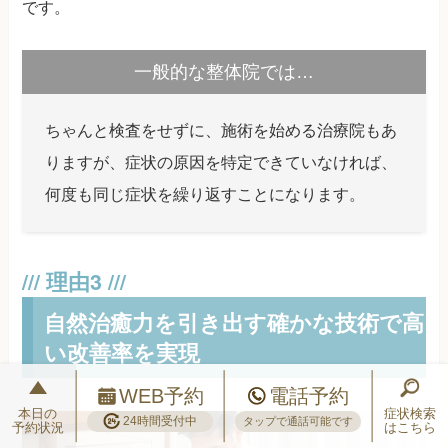
です。
一般的な整体院では…
ちゃんと検査をせずに、施術を始める治療院もあ
りますが、症状の原因を特定できていなければ、
何度も同じ症状を繰り返すことになります。
自然治癒力を引き出す確かな技術で高
い改善率を実現
WEB予約
電話予約
本日の
症状検索
24時間受付中
タップで通話可能です
予約状況
はこちら