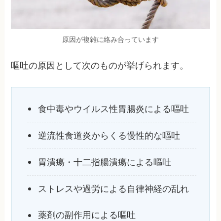
原因が複雑に絡み合っています
嘔吐の原因として次のものが挙げられます。
食中毒やウイルス性胃腸炎による嘔吐
逆流性食道炎からくる慢性的な嘔吐
胃潰瘍・十二指腸潰瘍による嘔吐
ストレスや過労による自律神経の乱れ
薬剤の副作用による嘔吐