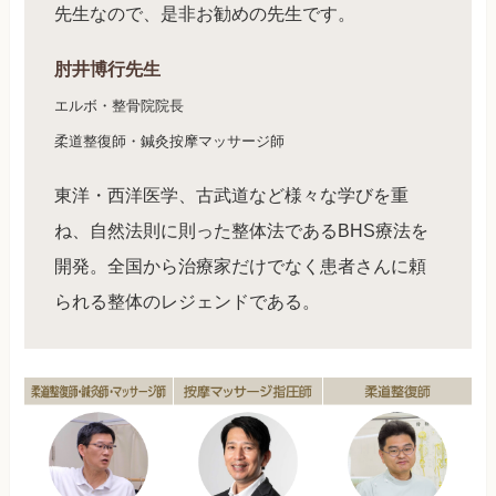
先生なので、是非お勧めの先生です。
肘井博行先生
エルボ・整骨院院長
柔道整復師・鍼灸按摩マッサージ師
東洋・西洋医学、古武道など様々な学びを重
ね、自然法則に則った整体法であるBHS療法を
開発。全国から治療家だけでなく患者さんに頼
られる整体のレジェンドである。