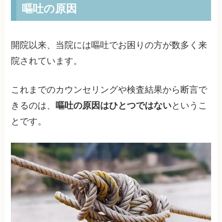
嘔吐の原因
開院以来、当院には嘔吐でお困りの方が数多く来
院されています。
これまでのカウンセリングや検査結果から断言で
きるのは、
嘔吐の原因はひとつではない
というこ
とです。