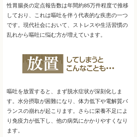
性胃腸炎の定点報告数は年間約85万件程度で推移
しており、これは嘔吐を伴う代表的な疾患の一つ
です。現代社会において、ストレスや生活習慣の
乱れから嘔吐に悩む方が増えています。
嘔吐を放置すると、まず脱水症状が深刻化しま
す。水分摂取が困難になり、体力低下や電解質バ
ランスの崩れが起こります。さらに栄養不足によ
り免疫力が低下し、他の病気にかかりやすくなり
ます。