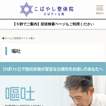
MENU
【５秒でご案内】症状検索ページもご利用ください
ホーム
症状別ページ
喉
嘔吐