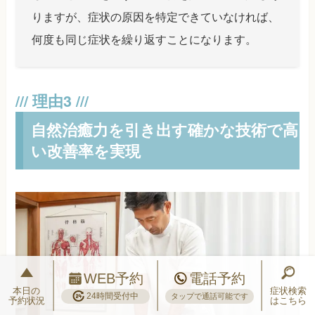
りますが、症状の原因を特定できていなければ、
何度も同じ症状を繰り返すことになります。
自然治癒力を引き出す確かな技術で高
い改善率を実現
WEB予約
電話予約
本日の
症状検索
24時間受付中
タップで通話可能です
予約状況
はこちら