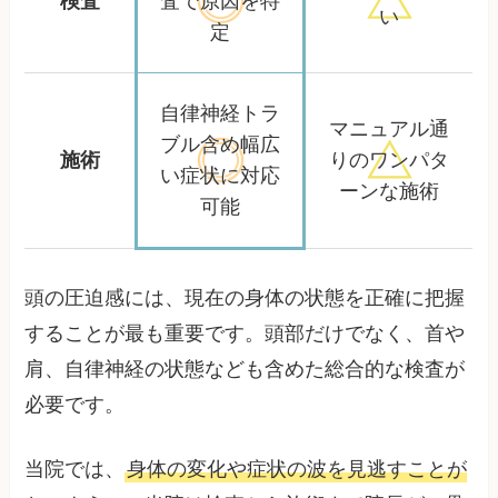
検査
査で
原因を特
い
定
自律神経トラ
マニュアル通
ブル含め
幅広
施術
りの
ワンパタ
い症状に対応
ーンな施術
可能
頭の圧迫感には、現在の身体の状態を正確に把握
することが最も重要です。頭部だけでなく、首や
肩、自律神経の状態なども含めた総合的な検査が
必要です。
当院では、
身体の変化や症状の波を見逃すことが