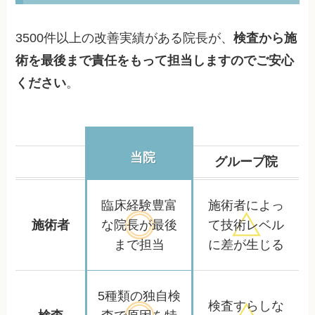
3500件以上の改善実績がある院長が、
検査から施
術を最後まで責任をもって担当しますのでご安心
ください
。
当院
グループ院
臨床経験豊富
施術者によっ
施術者
な院長が
最後
て
技術レベル
まで担当
に差が生じる
5種類の独自検
検査すらしな