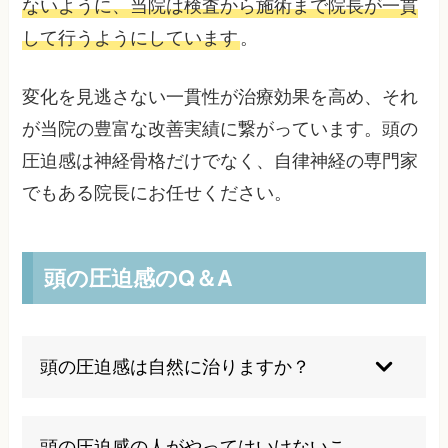
ないように、当院は検査から施術まで院長が一貫
して行うようにしています
。
変化を見逃さない一貫性が治療効果を高め、それ
が当院の豊富な改善実績に繋がっています。頭の
圧迫感は神経骨格だけでなく、自律神経の専門家
でもある院長にお任せください。
頭の圧迫感のQ＆A
頭の圧迫感は自然に治りますか？
軽度の場合は生活習慣の改善により自然に軽減す
ることもありますが、慢性化している場合は適切
頭の圧迫感の人がやってはいけないこ