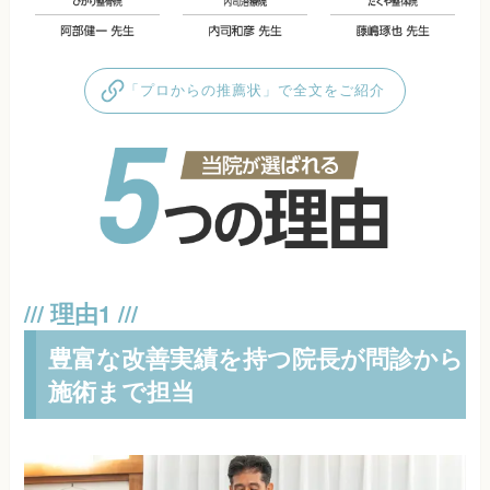
「プロからの推薦状」で全文をご紹介
豊富な改善実績を持つ院長が問診から
施術まで担当