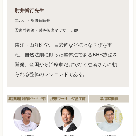
肘井博行先生
エルボ・整骨院院長
柔道整復師・鍼灸按摩マッサージ師
東洋・西洋医学、古武道など様々な学びを重
ね、自然法則に則った整体法であるBHS療法を
開発。全国から治療家だけでなく患者さんに頼
られる整体のレジェンドである。