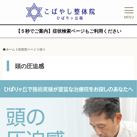
MENU
【５秒でご案内】症状検索ページもご利用ください
ホーム
症状別ページ
頭
頭の圧迫感