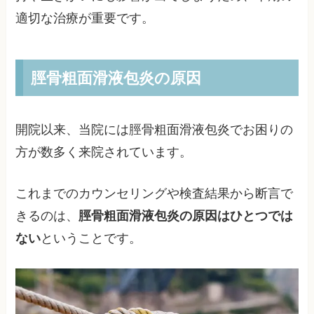
適切な治療が重要です。
脛骨粗面滑液包炎の原因
開院以来、当院には脛骨粗面滑液包炎でお困りの
方が数多く来院されています。
これまでのカウンセリングや検査結果から断言で
きるのは、
脛骨粗面滑液包炎の原因はひとつでは
ない
ということです。