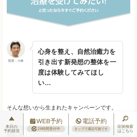
心身を整え、自然治癒力を
引き出す新発想の整体を一
院長：小林
度は体験してみてほし
い…
そんな想いから生まれたキャンペーンです。
WEB予約
電話予約
本日の
症状検索
24時間受付中
タップで通話可能です
予約状況
はこちら
今月のご予約枠