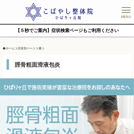
MENU
【５秒でご案内】症状検索ページもご利用ください
ホーム
症状別ページ
膝
脛骨粗面滑液包炎