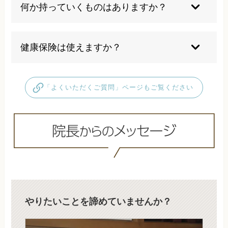
ジットカード、QRコード、交通系IC、アプリ決
何か持っていくものはありますか？
済に対応しております。
ご持参いただくものはありません。必要であれば
お着替えも準備しております。
健康保険は使えますか？
当院で行う整体は、自費による施術となります。
保険適応では限界があるため、より細かなアプロ
「よくいただくご質問」ページもご覧ください
ーチで根本改善を追及し、より良い施術をご提供
するため健康保険適応外の技術を使って施術を行
っております。そのため全ての施術が保険適応外
の自費診療となります。
やりたいことを諦めていませんか？