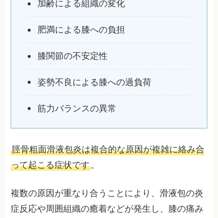
加齢による組織の変化
肥満による膝への負担
膝関節の不安定性
姿勢不良による膝への過負荷
筋力バランスの異常
脛骨粗面滑液包炎は複合的な原因が複雑に絡み合
って起こる症状です
。
複数の原因が重なり合うことにより、滑液包の炎
症反応や周囲組織の癒着などが発生し、膝の痛み