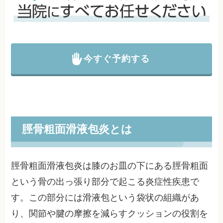
今すぐ予約する
脛骨粗面滑液包炎とは
脛骨粗面滑液包炎は膝のお皿の下にある脛骨粗面
という骨の出っ張り部分で起こる炎症性疾患で
す。この部分には滑液包という袋状の組織があ
り、関節や腱の摩擦を減らすクッションの役割を