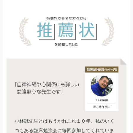
小林誠先生とはもうかれこれ１０年、私のいく
つもある臨床勉強会に毎回参加してくれていま