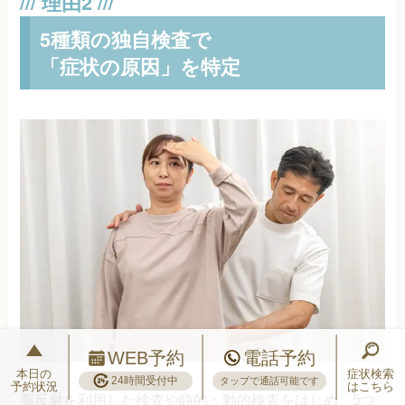
5種類の独自検査で
「症状の原因」を特定
WEB予約
電話予約
本日の
症状検索
24時間受付中
タップで通話可能です
予約状況
はこちら
脳反射を利用した検査や静的・動的検査をはじめ、5つ