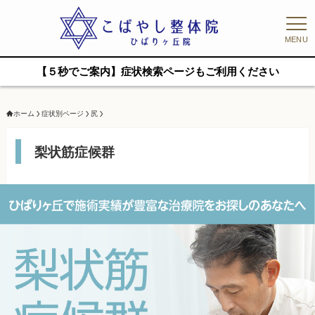
MENU
【５秒でご案内】症状検索ページもご利用ください
ホーム
症状別ページ
尻
梨状筋症候群