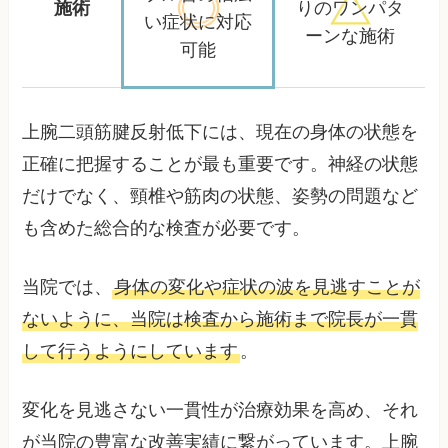
施術
りの
ワンパタ
い症状に対応
ーンな施術
可能
上腕二頭筋腱反射低下には、現在の身体の状態を
正確に把握することが最も重要です。神経の状態
だけでなく、頸椎や筋肉の状態、姿勢の問題など
も含めた総合的な検査が必要です。
当院では、
身体の変化や症状の波を見逃すことが
ないように、当院は検査から施術まで院長が一貫
して行うようにしています
。
変化を見逃さない一貫性が治療効果を高め、それ
が当院の豊富な改善実績に繋がっています。上腕