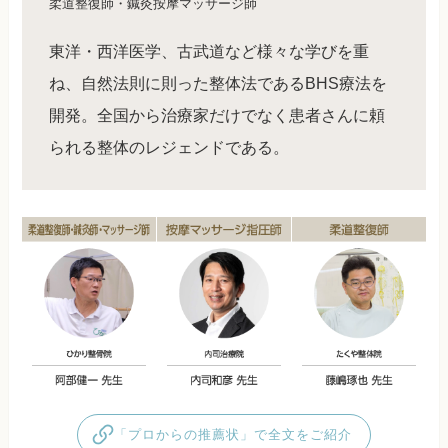
柔道整復師・鍼灸按摩マッサージ師
東洋・西洋医学、古武道など様々な学びを重
ね、自然法則に則った整体法であるBHS療法を
開発。全国から治療家だけでなく患者さんに頼
られる整体のレジェンドである。
「プロからの推薦状」で全文をご紹介