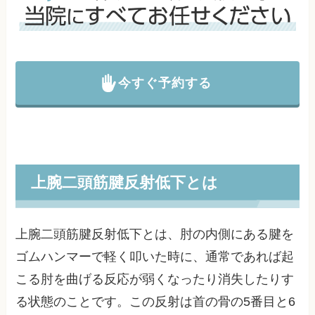
今すぐ予約する
上腕二頭筋腱反射低下とは
上腕二頭筋腱反射低下とは、肘の内側にある腱を
ゴムハンマーで軽く叩いた時に、通常であれば起
こる肘を曲げる反応が弱くなったり消失したりす
る状態のことです。この反射は首の骨の5番目と6