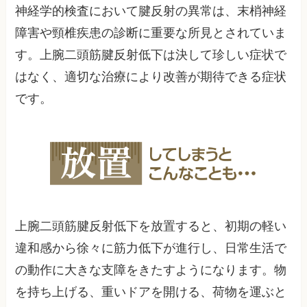
神経学的検査において腱反射の異常は、末梢神経
障害や頸椎疾患の診断に重要な所見とされていま
す。上腕二頭筋腱反射低下は決して珍しい症状で
はなく、適切な治療により改善が期待できる症状
です。
上腕二頭筋腱反射低下を放置すると、初期の軽い
違和感から徐々に筋力低下が進行し、日常生活で
の動作に大きな支障をきたすようになります。物
を持ち上げる、重いドアを開ける、荷物を運ぶと