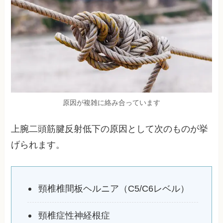
原因が複雑に絡み合っています
上腕二頭筋腱反射低下の原因として次のものが挙
げられます。
頸椎椎間板ヘルニア（C5/C6レベル）
頸椎症性神経根症