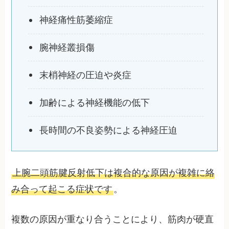
神経痛性筋萎縮症
腕神経叢損傷
末梢神経の圧迫や炎症
加齢による神経機能の低下
長時間の不良姿勢による神経圧迫
上腕二頭筋腱反射低下は複合的な原因が複雑に絡
み合って起こる症状です
。
複数の原因が重なり合うことにより、筋肉が硬直