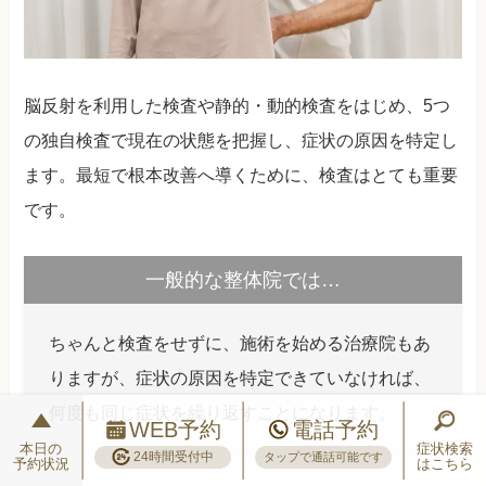
脳反射を利用した検査や静的・動的検査をはじめ、5つ
の独自検査で現在の状態を把握し、症状の原因を特定し
ます。最短で根本改善へ導くために、検査はとても重要
です。
一般的な整体院では…
ちゃんと検査をせずに、施術を始める治療院もあ
りますが、症状の原因を特定できていなければ、
何度も同じ症状を繰り返すことになります。
WEB予約
電話予約
本日の
症状検索
24時間受付中
タップで通話可能です
予約状況
はこちら