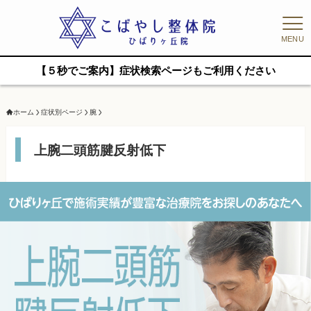
MENU
【５秒でご案内】症状検索ページもご利用ください
ホーム
症状別ページ
腕
上腕二頭筋腱反射低下