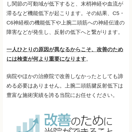
し関節の可動域が低下すると、末梢神経や血流が
滞るなど機能低下が起こります。その結果、C5・
C6神経根の機能低下や上腕二頭筋への神経伝達の
障害などが発生し、反射の低下へと繋がります。
一人ひとりの原因が異なるからこそ、改善のため
には検査が何より重要になります
。
病院やほかの治療院で改善しなかったとしても諦
める必要はありません。上腕二頭筋腱反射低下は
豊富な施術実績を誇る当院にお任せください。