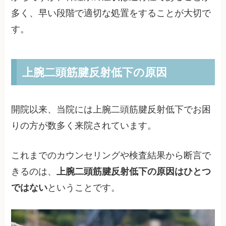
多く、早い段階で適切な処置をすることが大切で
す。
上腕二頭筋腱反射低下の原因
開院以来、当院には上腕二頭筋腱反射低下でお困
りの方が数多く来院されています。
これまでのカウンセリングや検査結果から断言で
きるのは、
上腕二頭筋腱反射低下の原因はひとつ
ではない
ということです。