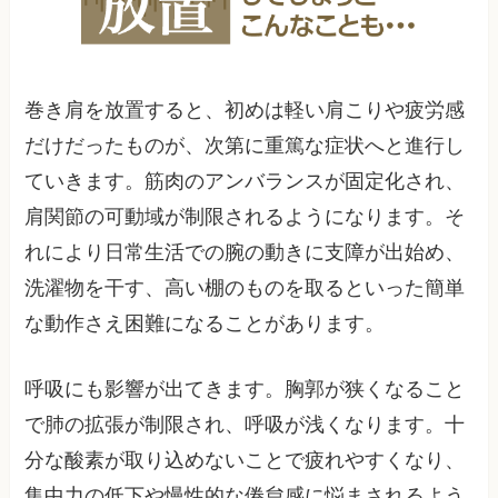
巻き肩を放置すると、初めは軽い肩こりや疲労感
だけだったものが、次第に重篤な症状へと進行し
ていきます。筋肉のアンバランスが固定化され、
肩関節の可動域が制限されるようになります。そ
れにより日常生活での腕の動きに支障が出始め、
洗濯物を干す、高い棚のものを取るといった簡単
な動作さえ困難になることがあります。
呼吸にも影響が出てきます。胸郭が狭くなること
で肺の拡張が制限され、呼吸が浅くなります。十
分な酸素が取り込めないことで疲れやすくなり、
集中力の低下や慢性的な倦怠感に悩まされるよう