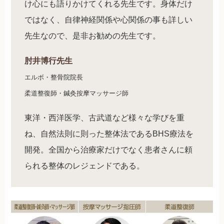
け心にも語りかけてくれる先生です。身体だけ
ではなく、自律神経関係や心関係の事も詳しい
先生なので、是非お勧めの先生です。
肘井博行先生
エルボ・整骨院院長
柔道整復師・鍼灸按摩マッサージ師
東洋・西洋医学、古武道など様々な学びを重
ね、自然法則に則った整体法であるBHS療法を
開発。全国から治療家だけでなく患者さんに頼
られる整体のレジェンドである。