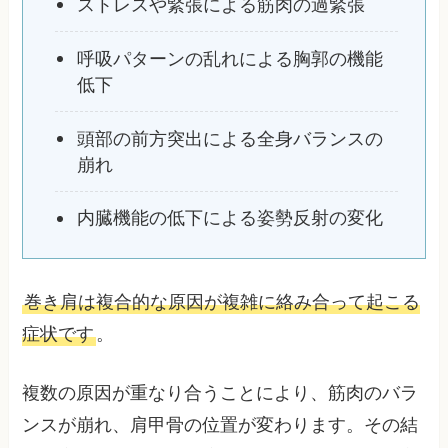
ストレスや緊張による筋肉の過緊張
呼吸パターンの乱れによる胸郭の機能
低下
頭部の前方突出による全身バランスの
崩れ
内臓機能の低下による姿勢反射の変化
巻き肩は複合的な原因が複雑に絡み合って起こる
症状です
。
複数の原因が重なり合うことにより、筋肉のバラ
ンスが崩れ、肩甲骨の位置が変わります。その結