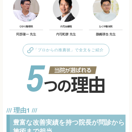
「プロからの推薦状」で全文をご紹介
豊富な改善実績を持つ院長が問診から
施術まで担当