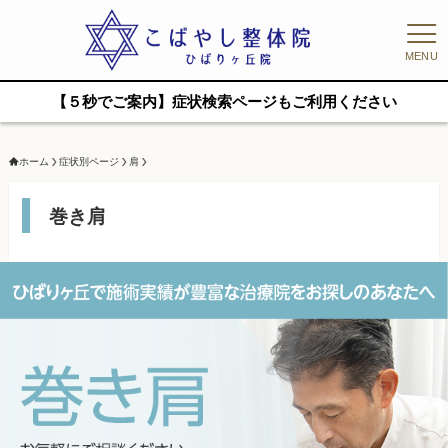
MENU
【５秒でご案内】症状検索ページもご利用ください
ホーム
症状別ページ
肩
巻き肩