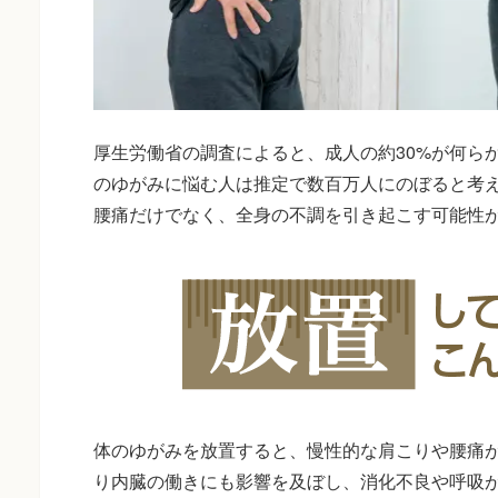
厚生労働省の調査によると、成人の約30%が何ら
のゆがみに悩む人は推定で数百万人にのぼると考
腰痛だけでなく、全身の不調を引き起こす可能性
体のゆがみを放置すると、慢性的な肩こりや腰痛
り内臓の働きにも影響を及ぼし、消化不良や呼吸