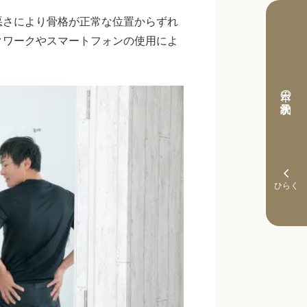
悪さにより骨格が正常な位置からずれ
クワークやスマートフォンの使用によ
本日の予約状況