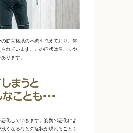
かの筋骨格系の不調を抱えており、体
えられています。この症状は肩こりや
があります。
が悪化していきます。姿勢の悪化によ
が浅くなるなどの症状が現れることも