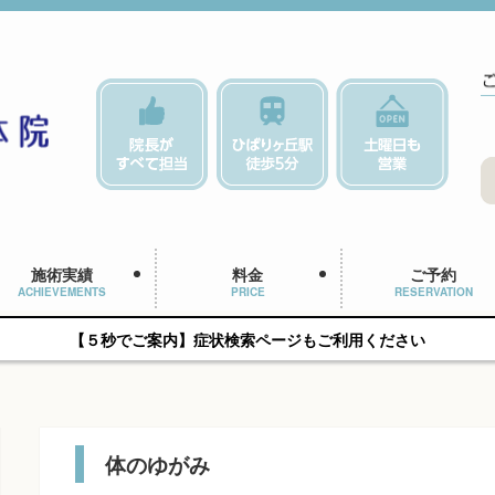
施術実績
料金
ご予約
ACHIEVEMENTS
PRICE
RESERVATION
【５秒でご案内】症状検索ページもご利用ください
体のゆがみ