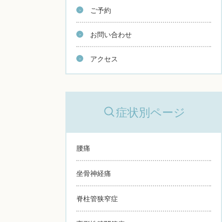
ご予約
お問い合わせ
アクセス
症状別ページ
腰痛
坐骨神経痛
脊柱管狭窄症