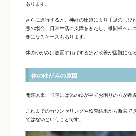
あります。
さらに進行すると、神経の圧迫により手足のしび
悪の場合、日常生活に支障をきたし、椎間板ヘル
要になるケースもあります。
体のゆがみは放置すればするほど改善が困難にな
体のゆがみの原因
開院以来、当院には体のゆがみでお困りの方が数
これまでのカウンセリングや検査結果から断言で
ではない
ということです。