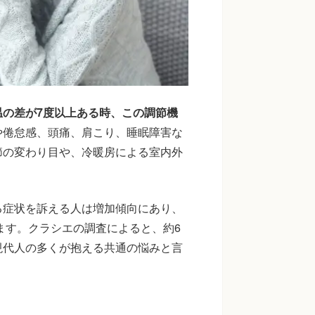
の差が7度以上ある時、この調節機
や倦怠感、頭痛、肩こり、睡眠障害な
節の変わり目や、冷暖房による室内外
。
る症状を訴える人は増加傾向にあり、
ます。クラシエの調査によると、約6
現代人の多くが抱える共通の悩みと言