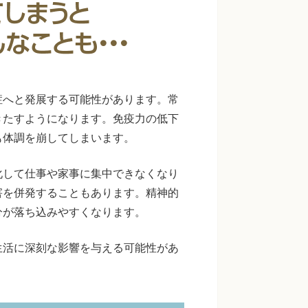
症へと発展する可能性があります。常
きたすようになります。免疫力の低下
も体調を崩してしまいます。
化して仕事や家事に集中できなくなり
害を併発することもあります。精神的
分が落ち込みやすくなります。
生活に深刻な影響を与える可能性があ