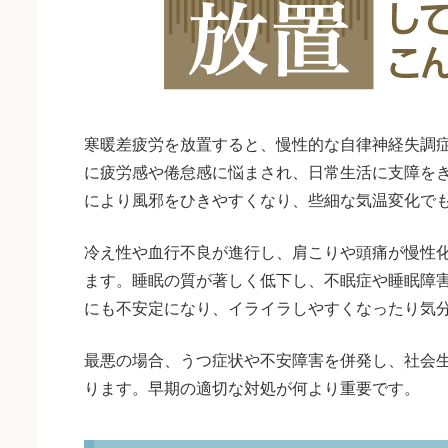
寒暖差疲労を放置すると、慢性的な自律神経失調
に疲労感や倦怠感に悩まされ、日常生活に支障を
により風邪をひきやすくなり、些細な気温変化で
冷え性や血行不良が進行し、肩こりや頭痛が慢性
ます。睡眠の質が著しく低下し、不眠症や睡眠障
にも不安定になり、イライラしやすくなったり気
最悪の場合、うつ症状や不安障害を併発し、社会
ります。早期の適切な対処が何より重要です。