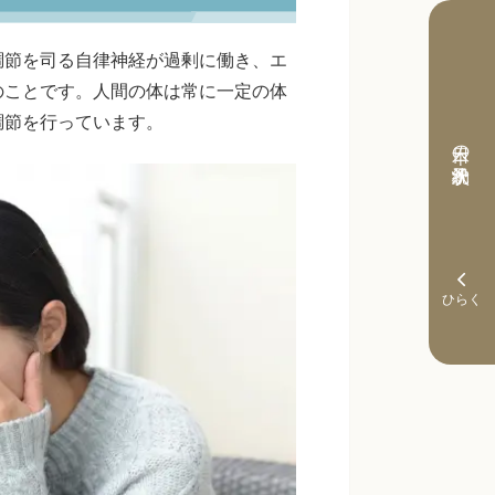
調節を司る自律神経が過剰に働き、エ
のことです。人間の体は常に一定の体
調節を行っています。
本日の予約状況