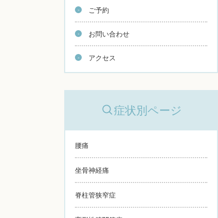
ご予約
お問い合わせ
アクセス
症状別ページ
腰痛
坐骨神経痛
脊柱管狭窄症