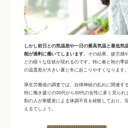
しかし前日との気温差や一日の最高気温と最低気温
能が過剰に働いてしまいます
。その結果、疲労感
どの様々な症状が現れるのです。特に春と秋の季
の温度差が大きい夏と冬に起こりやすくなります
厚生労働省の調査では、自律神経の乱れに関連す
特に働き盛りの30代から50代の女性に多く見られ
割の人が寒暖差による体調不良を経験しており、
えるでしょう。