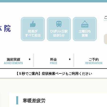
施術実績
料金
ご予約
ACHIEVEMENTS
PRICE
RESERVATION
【５秒でご案内】症状検索ページもご利用ください
寒暖差疲労