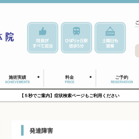
施術実績
料金
ご予約
ACHIEVEMENTS
PRICE
RESERVATION
【５秒でご案内】症状検索ページもご利用ください
発達障害