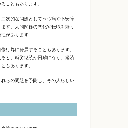
めることもあります。
、二次的な問題としてうつ病や不安障
ります。人間関係の悪化や転職を繰り
能性があります。
自傷行為に発展することもあります。
えると、就労継続が困難になり、経済
こともあります。
これらの問題を予防し、その人らしい