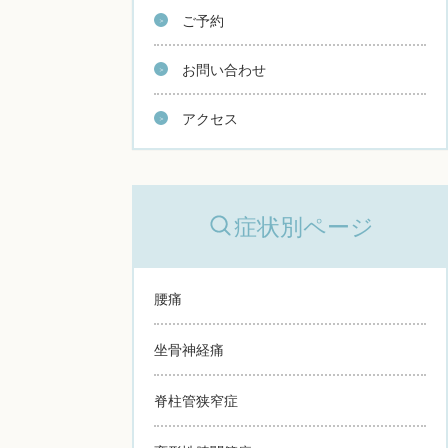
ご予約
お問い合わせ
アクセス
症状別ページ
腰痛
坐骨神経痛
脊柱管狭窄症