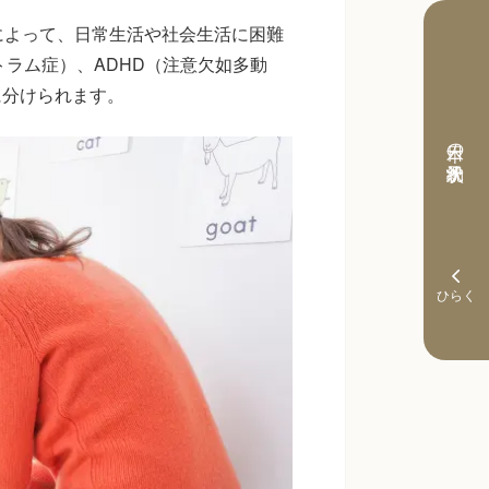
によって、日常生活や社会生活に困難
トラム症）、ADHD（注意欠如多動
に分けられます。
本日の予約状況