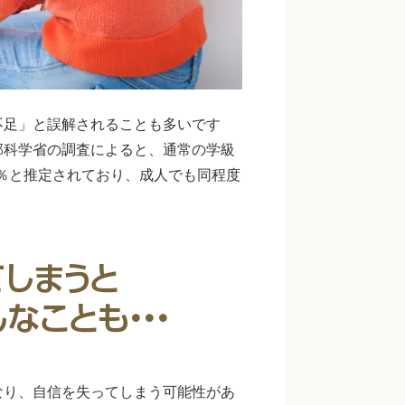
不足」と誤解されることも多いです
部科学省の調査によると、通常の学級
8％と推定されており、成人でも同程度
なり、自信を失ってしまう可能性があ