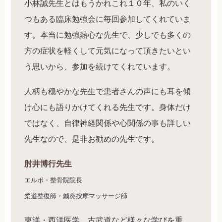
小林誠先生とはもうかれこれ１０年、私のいく
つもある臨床勉強会に毎回参加してくれていま
す。本当に勉強熱心な先生で、少しでも多くの
方の症状を軽くして元気になって頂きたいとい
う思いから、参加を続けてくれています。
人柄も穏やかな先生で患者さんの声にも耳を傾
け心にも語りかけてくれる先生です。身体だけ
ではなく、自律神経関係や心関係の事も詳しい
先生なので、是非お勧めの先生です。
肘井博行先生
エルボ・整骨院院長
柔道整復師・鍼灸按摩マッサージ師
東洋・西洋医学、古武道など様々な学びを重