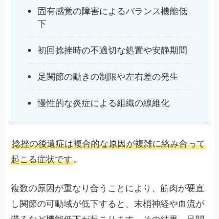
固有感覚の障害によるバランス機能低
下
初回捻挫時の不適切な処置や安静期間
足関節の動きの制限や左右差の発生
慢性的な炎症による組織の線維化
捻挫の後遺症は複合的な原因が複雑に絡み合って
起こる症状です
。
複数の原因が重なり合うことにより、筋肉が硬直
し関節の可動域が低下すると、末梢神経や血流が