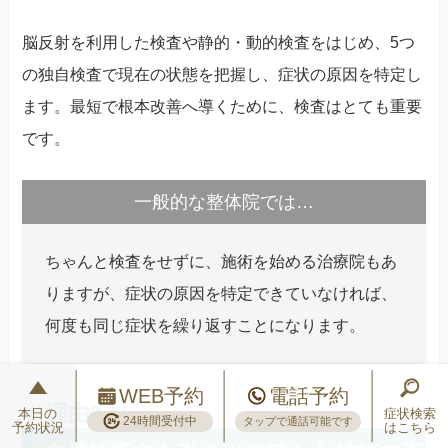
脳反射を利用した検査や静的・動的検査をはじめ、5つ
の独自検査で現在の状態を把握し、症状の原因を特定し
ます。最短で根本改善へ導くために、検査はとても重要
です。
一般的な整体院では…
ちゃんと検査をせずに、施術を始める治療院もあ
りますが、症状の原因を特定できていなければ、
何度も同じ症状を繰り返すことになります。
WEB予約
電話予約
本日の
症状検索
24時間受付中
タップで通話可能です
予約状況
はこちら