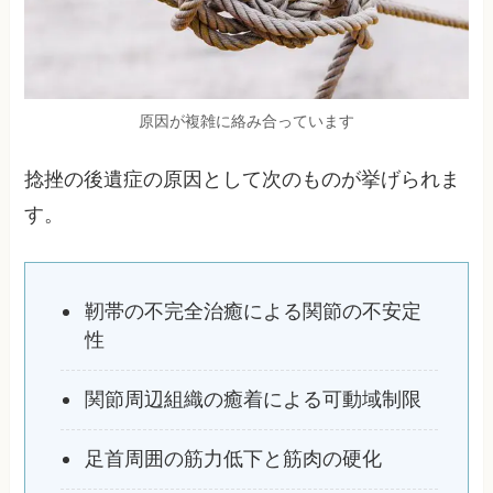
原因が複雑に絡み合っています
捻挫の後遺症の原因として次のものが挙げられま
す。
靭帯の不完全治癒による関節の不安定
性
関節周辺組織の癒着による可動域制限
足首周囲の筋力低下と筋肉の硬化