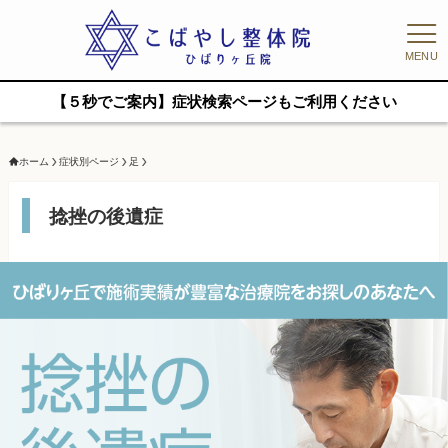
MENU
【５秒でご案内】症状検索ページもご利用ください
ホーム
症状別ページ
足
捻挫の後遺症