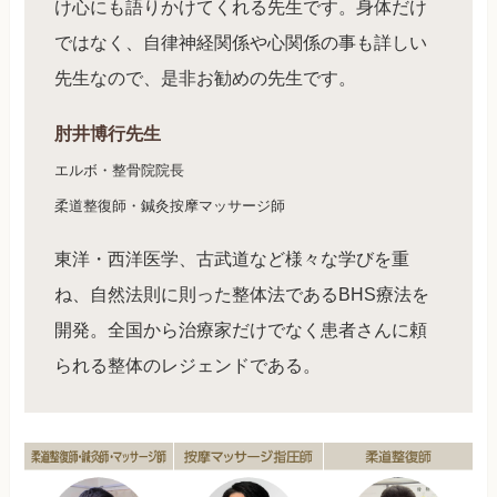
け心にも語りかけてくれる先生です。身体だけ
ではなく、自律神経関係や心関係の事も詳しい
先生なので、是非お勧めの先生です。
肘井博行先生
エルボ・整骨院院長
柔道整復師・鍼灸按摩マッサージ師
東洋・西洋医学、古武道など様々な学びを重
ね、自然法則に則った整体法であるBHS療法を
開発。全国から治療家だけでなく患者さんに頼
られる整体のレジェンドである。