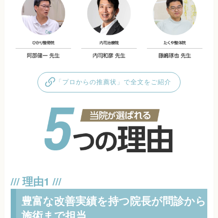
「プロからの推薦状」で全文をご紹介
豊富な改善実績を持つ院長が問診から
施術まで担当