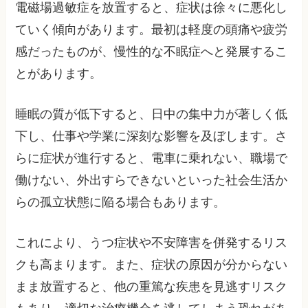
電磁場過敏症を放置すると、症状は徐々に悪化し
ていく傾向があります。最初は軽度の頭痛や疲労
感だったものが、慢性的な不眠症へと発展するこ
とがあります。
睡眠の質が低下すると、日中の集中力が著しく低
下し、仕事や学業に深刻な影響を及ぼします。さ
らに症状が進行すると、電車に乗れない、職場で
働けない、外出すらできないといった社会生活か
らの孤立状態に陥る場合もあります。
これにより、うつ症状や不安障害を併発するリス
クも高まります。また、症状の原因が分からない
まま放置すると、他の重篤な疾患を見逃すリスク