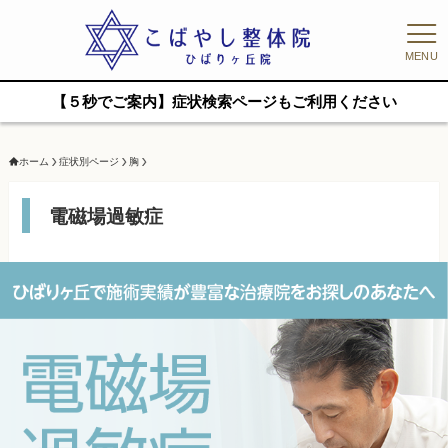
MENU
【５秒でご案内】症状検索ページもご利用ください
ホーム
症状別ページ
胸
電磁場過敏症