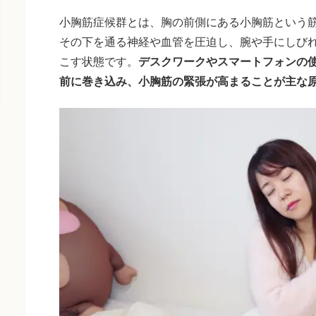
小胸筋症候群とは、胸の前側にある小胸筋という
その下を通る神経や血管を圧迫し、腕や手にしび
こす状態です。
デスクワークやスマートフォンの
前に巻き込み、小胸筋の緊張が高まることが主な