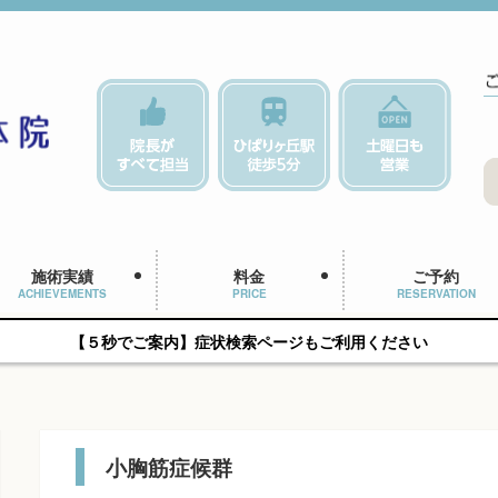
施術実績
料金
ご予約
ACHIEVEMENTS
PRICE
RESERVATION
【５秒でご案内】症状検索ページもご利用ください
小胸筋症候群