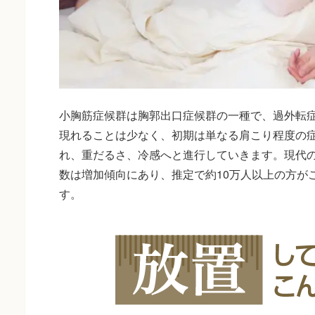
小胸筋症候群は胸郭出口症候群の一種で、過外転
現れることは少なく、初期は単なる肩こり程度の
れ、重だるさ、冷感へと進行していきます。現代
数は増加傾向にあり、推定で約10万人以上の方が
す。