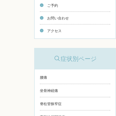
ご予約
お問い合わせ
アクセス
症状別ページ
腰痛
坐骨神経痛
脊柱管狭窄症