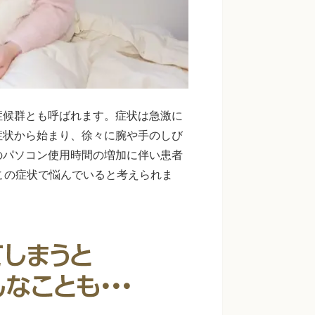
症候群とも呼ばれます。症状は急激に
症状から始まり、徐々に腕や手のしび
のパソコン使用時間の増加に伴い患者
この症状で悩んでいると考えられま