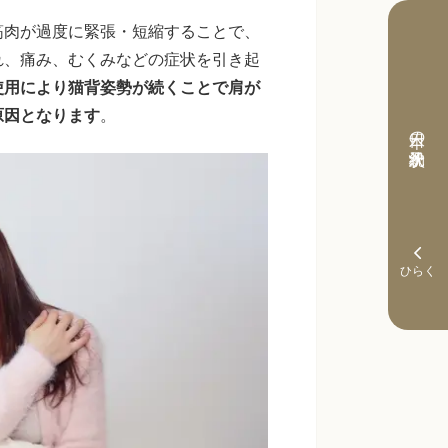
筋肉が過度に緊張・短縮することで、
れ、痛み、むくみなどの症状を引き起
使用により猫背姿勢が続くことで肩が
原因となります
。
本日の予約状況