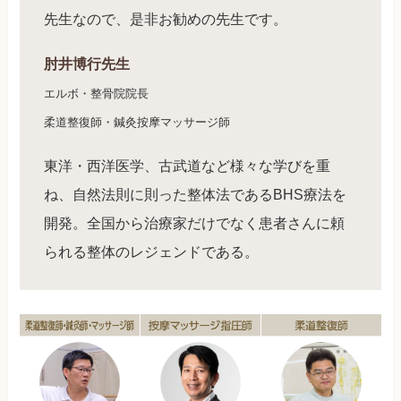
先生なので、是非お勧めの先生です。
肘井博行先生
エルボ・整骨院院長
柔道整復師・鍼灸按摩マッサージ師
東洋・西洋医学、古武道など様々な学びを重
ね、自然法則に則った整体法であるBHS療法を
開発。全国から治療家だけでなく患者さんに頼
られる整体のレジェンドである。