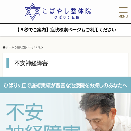
MENU
【５秒でご案内】症状検索ページもご利用ください
ホーム
症状別ページ
頭
不安神経障害