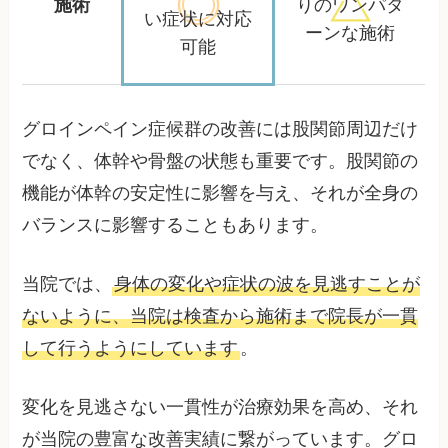
施術
りの
ワンパタ
い症状に対応
ーンな施術
可能
グロインペイン症候群の改善には股関節周辺だけ
でなく、体幹や骨盤の状態も重要です。股関節の
機能が体幹の安定性に影響を与え、それが全身の
バランスに影響することもあります。
当院では、
身体の変化や症状の波を見逃すことが
ないように、当院は検査から施術まで院長が一貫
して行うようにしています
。
変化を見逃さない一貫性が治療効果を高め、それ
が当院の豊富な改善実績に繋がっています。グロ