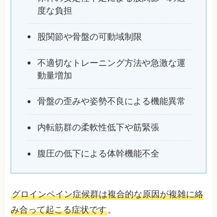
度な負担
股関節や骨盤の可動域制限
不適切なトレーニング方法や急激な運
動量増加
骨盤の歪みや姿勢不良による機能異常
内転筋群の柔軟性低下や筋緊張
腹圧の低下による体幹機能不全
グロインペイン症候群は複合的な原因が複雑に絡
み合って起こる症状です
。