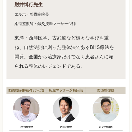
肘井博行先生
エルボ・整骨院院長
柔道整復師・鍼灸按摩マッサージ師
東洋・西洋医学、古武道など様々な学びを重
ね、自然法則に則った整体法であるBHS療法を
開発。全国から治療家だけでなく患者さんに頼
られる整体のレジェンドである。