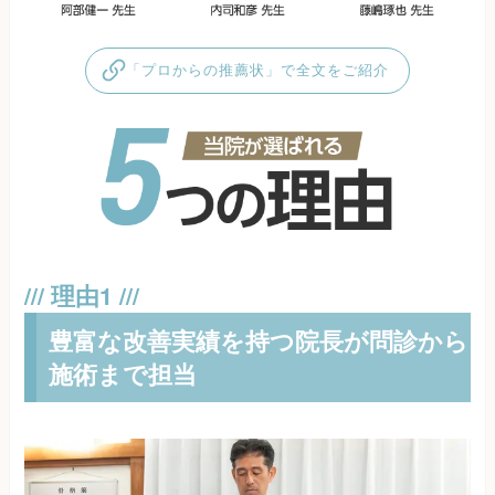
「プロからの推薦状」で全文をご紹介
豊富な改善実績を持つ院長が問診から
施術まで担当