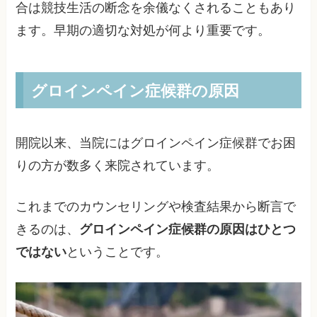
合は競技生活の断念を余儀なくされることもあり
ます。早期の適切な対処が何より重要です。
グロインペイン症候群の原因
開院以来、当院にはグロインペイン症候群でお困
りの方が数多く来院されています。
これまでのカウンセリングや検査結果から断言で
きるのは、
グロインペイン症候群の原因はひとつ
ではない
ということです。