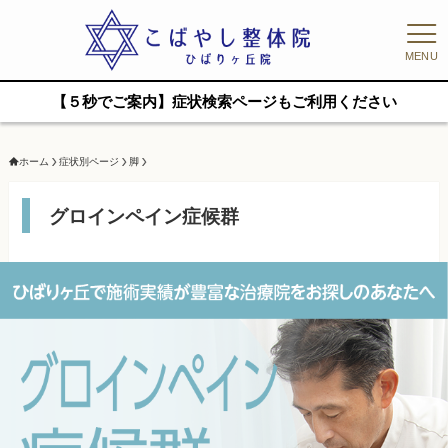
MENU
【５秒でご案内】症状検索ページもご利用ください
ホーム
症状別ページ
脚
グロインペイン症候群