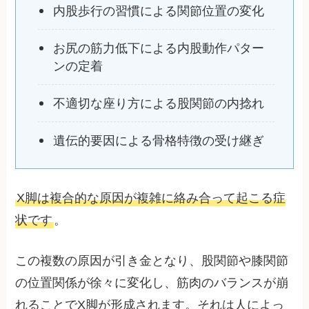
内股歩行の習慣による関節位置の変化
お尻の筋力低下による内股動作パター
ンの定着
不適切な座り方による股関節の内捻れ
遺伝的要因による骨格特徴の受け継ぎ
X脚は複合的な原因が複雑に絡み合って起こる症
状です
。
この複数の原因が引き金となり、股関節や膝関節
の位置関係が徐々に変化し、筋肉のバランスが崩
れることでX脚が形成されます。それは人によっ