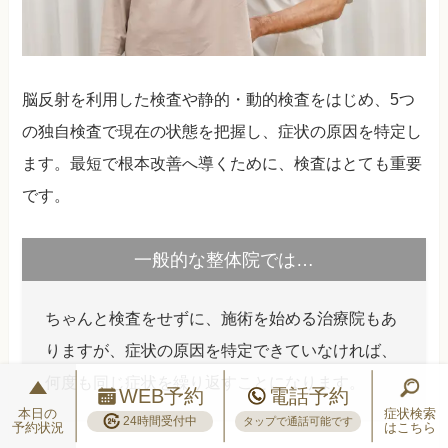
脳反射を利用した検査や静的・動的検査をはじめ、5つ
の独自検査で現在の状態を把握し、症状の原因を特定し
ます。最短で根本改善へ導くために、検査はとても重要
です。
一般的な整体院では…
ちゃんと検査をせずに、施術を始める治療院もあ
りますが、症状の原因を特定できていなければ、
何度も同じ症状を繰り返すことになります。
WEB予約
電話予約
本日の
症状検索
24時間受付中
タップで通話可能です
予約状況
はこちら