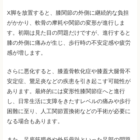
X脚を放置すると、膝関節の外側に継続的な負担
がかかり、軟骨の摩耗や関節の変形が進行しま
す。初期は見た目の問題だけですが、進行すると
膝の外側に痛みが生じ、歩行時の不安定感や疲労
感が増します。
さらに悪化すると、膝蓋骨軟化症や膝蓋大腿骨不
安定症、鵞足炎などの疾患を引き起こす可能性が
あります。最終的には変形性膝関節症へと進行
し、日常生活に支障をきたすレベルの痛みや歩行
困難に至り、人工関節置換術などの手術が必要に
なる場合もあります。
また、足底筋膜炎や外反母趾といった足部の問題