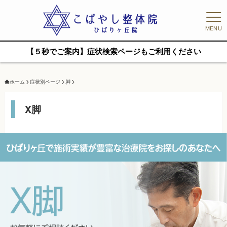
MENU
【５秒でご案内】症状検索ページもご利用ください
ホーム
症状別ページ
脚
X脚