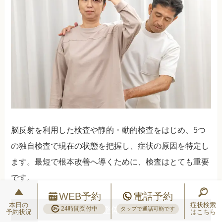
脳反射を利用した検査や静的・動的検査をはじめ、5つ
の独自検査で現在の状態を把握し、症状の原因を特定し
ます。最短で根本改善へ導くために、検査はとても重要
です。
WEB予約
電話予約
本日の
症状検索
一般的な整体院では…
24時間受付中
タップで通話可能です
予約状況
はこちら