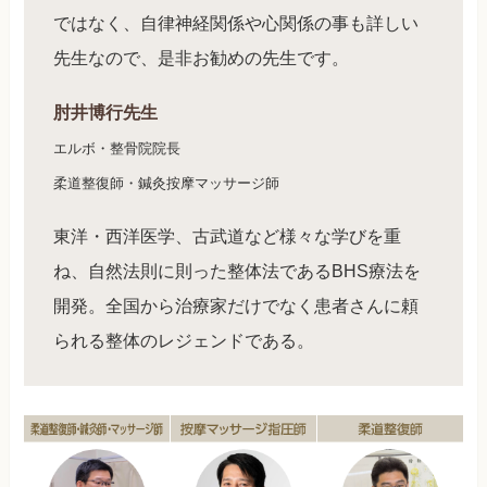
ではなく、自律神経関係や心関係の事も詳しい
先生なので、是非お勧めの先生です。
肘井博行先生
エルボ・整骨院院長
柔道整復師・鍼灸按摩マッサージ師
東洋・西洋医学、古武道など様々な学びを重
ね、自然法則に則った整体法であるBHS療法を
開発。全国から治療家だけでなく患者さんに頼
られる整体のレジェンドである。