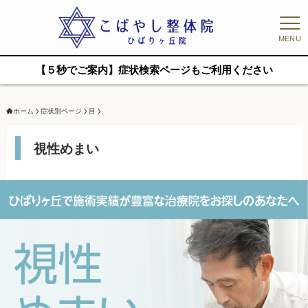
MENU
【５秒でご案内】症状検索ページもご利用ください
ホーム
症状別ページ
目
視性めまい