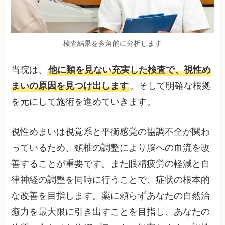
検査結果を多角的に分析します
当院は、
他に類を見ない充実した検査で、視性め
まいの原因を見つけ出します
。そして明確な根拠
を元にして施術を進めていきます。
視性めまいは視覚系と平衡感覚の協調不全が関わ
っているため、頸椎の調整により脳への血流を改
善することが重要です。また眼精疲労の軽減と自
律神経の調整を同時に行うことで、症状の根本的
な改善を目指します。薬に頼らずあなたの自然治
癒力を最大限に引き出すことを目指し、あなたの