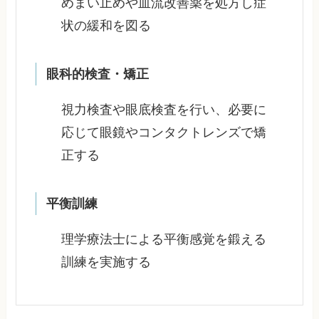
めまい止めや血流改善薬を処方し症
状の緩和を図る
眼科的検査・矯正
視力検査や眼底検査を行い、必要に
応じて眼鏡やコンタクトレンズで矯
正する
平衡訓練
理学療法士による平衡感覚を鍛える
訓練を実施する