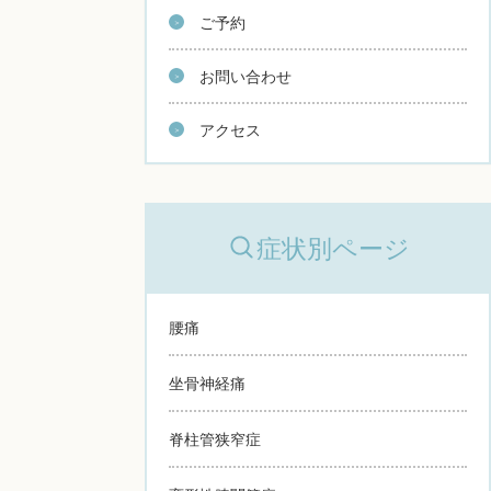
ご予約
お問い合わせ
アクセス
症状別ページ
腰痛
坐骨神経痛
脊柱管狭窄症