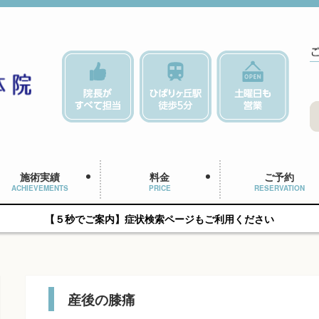
施術実績
料金
ご予約
ACHIEVEMENTS
PRICE
RESERVATION
【５秒でご案内】症状検索ページもご利用ください
産後の膝痛