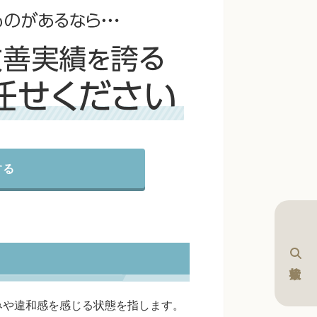
する
みや違和感を感じる状態を指します。