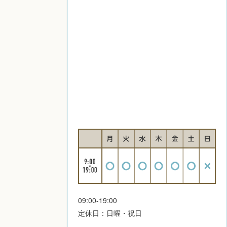
09:00-19:00
定休日：日曜・祝日