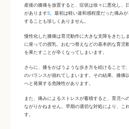
産後の膝痛を放置すると、症状は徐々に悪化し、
があります
3
。最初は軽い違和感程度だった痛みが
することも珍しくありません。
慢性化した膝痛は育児動作に大きな支障をきたし
に座っての授乳、おむつ替えなどの基本的な育児
を果たすことが辛くなってしまいます。
さらに、膝をかばうような歩き方を続けることで
のバランスが崩れてしまいます。その結果、膝痛
へと発展する危険性があります。
また、痛みによるストレスが蓄積すると、育児へ
ながりかねません。早期の適切な対処により、こ
す。