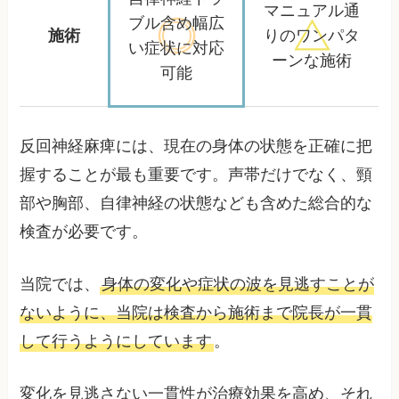
マニュアル通
ブル含め
幅広
施術
りの
ワンパタ
い症状に対応
ーンな施術
可能
反回神経麻痺には、現在の身体の状態を正確に把
握することが最も重要です。声帯だけでなく、頸
部や胸部、自律神経の状態なども含めた総合的な
検査が必要です。
当院では、
身体の変化や症状の波を見逃すことが
ないように、当院は検査から施術まで院長が一貫
して行うようにしています
。
変化を見逃さない一貫性が治療効果を高め、それ