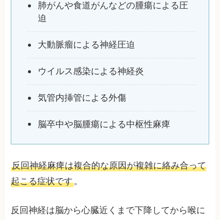
肺がんや食道がんなどの腫瘍による圧
迫
大動脈瘤による神経圧迫
ウイルス感染による神経炎
気管内挿管による外傷
脳卒中や脳腫瘍による中枢性麻痺
反回神経麻痺は複合的な原因が複雑に絡み合って
起こる症状です
。
反回神経は脳から心臓近くまで下降してから喉に