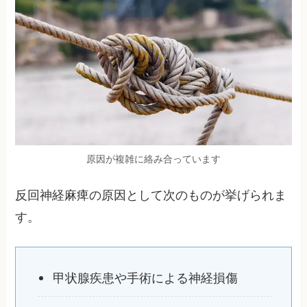
原因が複雑に絡み合っています
反回神経麻痺の原因として次のものが挙げられま
す。
甲状腺疾患や手術による神経損傷