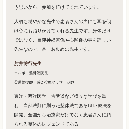
う思いから、参加を続けてくれています。
人柄も穏やかな先生で患者さんの声にも耳を傾
け心にも語りかけてくれる先生です。身体だけ
ではなく、自律神経関係や心関係の事も詳しい
先生なので、是非お勧めの先生です。
肘井博行先生
エルボ・整骨院院長
柔道整復師・鍼灸按摩マッサージ師
東洋・西洋医学、古武道など様々な学びを重
ね、自然法則に則った整体法であるBHS療法を
開発。全国から治療家だけでなく患者さんに頼
られる整体のレジェンドである。