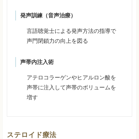
発声訓練（音声治療）
言語聴覚士による発声方法の指導で
声門閉鎖力の向上を図る
声帯内注入術
アテロコラーゲンやヒアルロン酸を
声帯に注入して声帯のボリュームを
増す
ステロイド療法