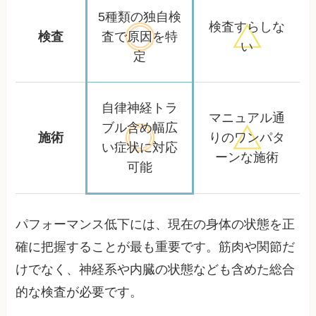
5種類の独自検
検査すらしな
検査
査で
原因を特
い
定
自律神経トラ
マニュアル通
ブル含め
幅広
施術
りの
ワンパタ
い症状に対応
ーンな施術
可能
パフォーマンス低下には、現在の身体の状態を正
確に把握することが最も重要です。筋肉や関節だ
けでなく、神経系や内臓の状態なども含めた総合
的な検査が必要です。