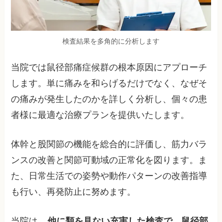
検査結果を多角的に分析します
当院では鼠径部痛症候群の根本原因にアプローチ
します。単に痛みを和らげるだけでなく、なぜそ
の痛みが発生したのかを詳しく分析し、個々の患
者様に最適な治療プランを提供いたします。
体幹と股関節の機能を総合的に評価し、筋力バラ
ンスの改善と関節可動域の正常化を図ります。ま
た、日常生活での姿勢や動作パターンの改善指導
も行い、再発防止に努めます。
当院は、
他に類を見ない充実した検査で、鼠径部