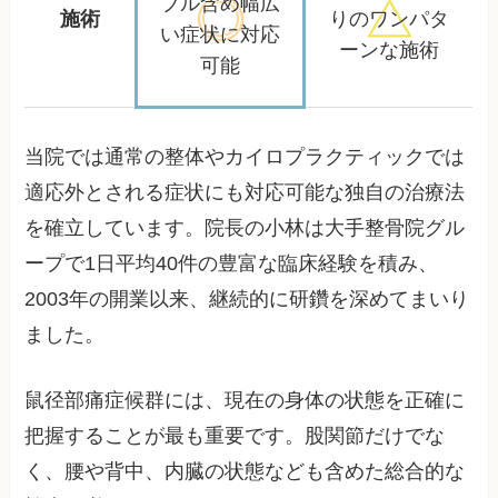
ブル含め
幅広
施術
りの
ワンパタ
い症状に対応
ーンな施術
可能
当院では通常の整体やカイロプラクティックでは
適応外とされる症状にも対応可能な独自の治療法
を確立しています。院長の小林は大手整骨院グル
ープで1日平均40件の豊富な臨床経験を積み、
2003年の開業以来、継続的に研鑽を深めてまいり
ました。
鼠径部痛症候群には、現在の身体の状態を正確に
把握することが最も重要です。股関節だけでな
く、腰や背中、内臓の状態なども含めた総合的な