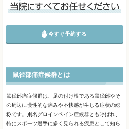
今すぐ予約する
鼠径部痛症候群とは
鼠径部痛症候群は、足の付け根である鼠径部やそ
の周辺に慢性的な痛みや不快感が生じる症状の総
称です。別名グロインペイン症候群とも呼ばれ、
特にスポーツ選手に多く見られる疾患として知ら