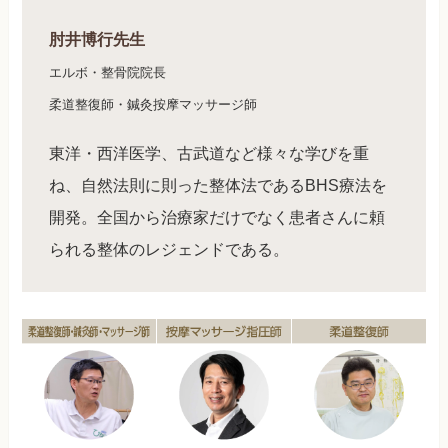
肘井博行先生
エルボ・整骨院院長
柔道整復師・鍼灸按摩マッサージ師
東洋・西洋医学、古武道など様々な学びを重
ね、自然法則に則った整体法であるBHS療法を
開発。全国から治療家だけでなく患者さんに頼
られる整体のレジェンドである。