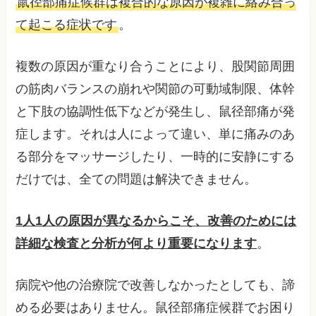
鼠径部痛症候群は複合的な原因が複雑に絡み合っ
て起こる症状です
。
複数の原因が重なり合うことにより、股関節周囲
の筋肉バランスの崩れや関節の可動域制限、体幹
と下肢の協調性低下などが発生し、鼠径部痛が発
症します。それは人によって違い、単に痛みのあ
る部分をマッサージしたり、一時的に安静にする
だけでは、全ての問題は解決できません。
1人1人の原因が異なるからこそ、改善のためには
詳細な検査と分析が何より重要になります
。
病院や他の治療院で改善しなかったとしても、諦
める必要はありません。鼠径部痛症候群でお困り