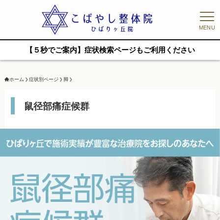
MENU
【５秒でご案内】症状検索ページもご利用ください
ホーム
症状別ページ
脚
鼠径部痛症候群