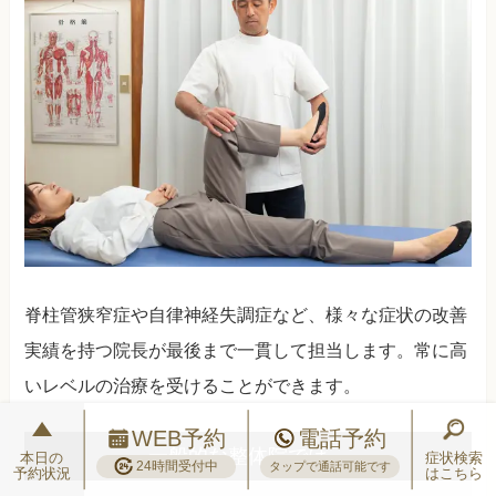
脊柱管狭窄症や自律神経失調症など、様々な症状の改善
実績を持つ院長が最後まで一貫して担当します。常に高
いレベルの治療を受けることができます。
WEB予約
電話予約
一般的な整体院では…
本日の
症状検索
24時間受付中
タップで通話可能です
予約状況
はこちら