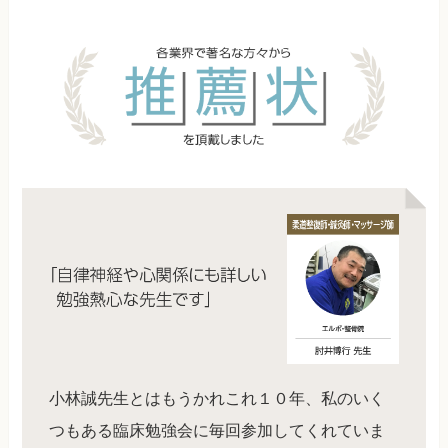
小林誠先生とはもうかれこれ１０年、私のいく
つもある臨床勉強会に毎回参加してくれていま