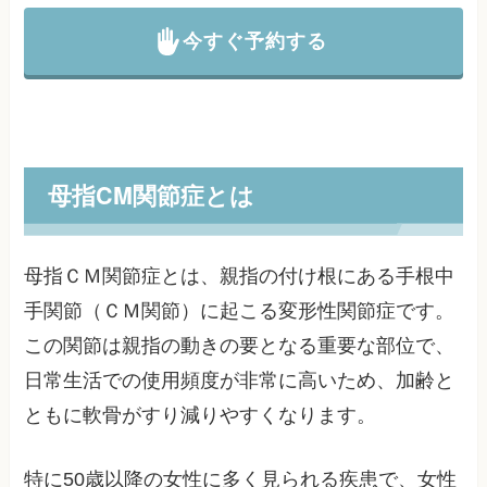
今すぐ予約する
母指CM関節症とは
母指ＣＭ関節症とは、親指の付け根にある手根中
手関節（ＣＭ関節）に起こる変形性関節症です。
この関節は親指の動きの要となる重要な部位で、
日常生活での使用頻度が非常に高いため、加齢と
ともに軟骨がすり減りやすくなります。
特に50歳以降の女性に多く見られる疾患で、女性