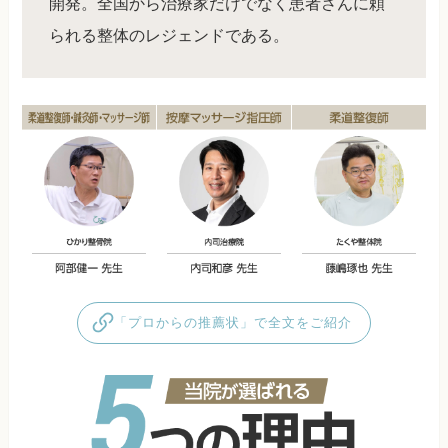
開発。全国から治療家だけでなく患者さんに頼
られる整体のレジェンドである。
「プロからの推薦状」で全文をご紹介