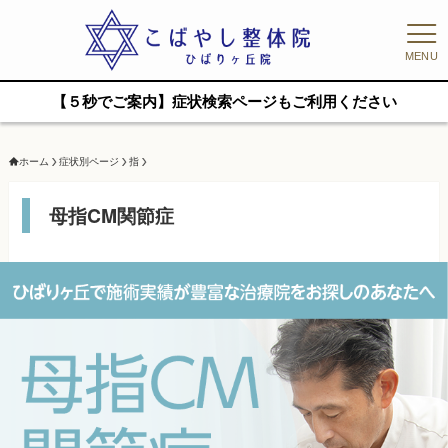
MENU
【５秒でご案内】症状検索ページもご利用ください
ホーム
症状別ページ
指
母指CM関節症