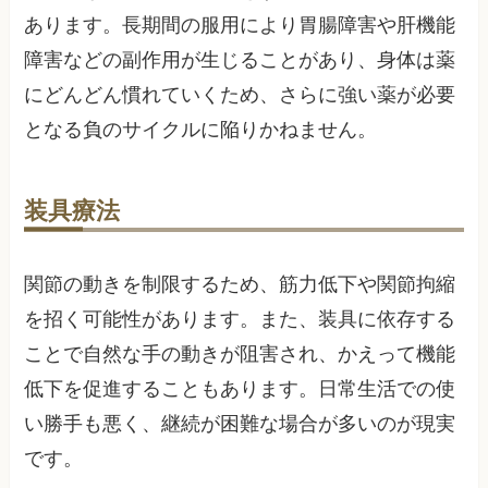
あります。長期間の服用により胃腸障害や肝機能
障害などの副作用が生じることがあり、身体は薬
にどんどん慣れていくため、さらに強い薬が必要
となる負のサイクルに陥りかねません。
装具療法
関節の動きを制限するため、筋力低下や関節拘縮
を招く可能性があります。また、装具に依存する
ことで自然な手の動きが阻害され、かえって機能
低下を促進することもあります。日常生活での使
い勝手も悪く、継続が困難な場合が多いのが現実
です。