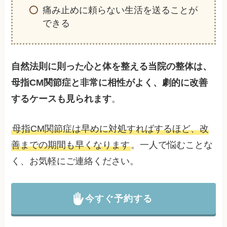
痛み止めに頼らない生活を送ることが
できる
自然法則に則った心と体を整える当院の整体は、
母指CM関節症と非常に相性がよく、劇的に改善
するケースも見られます
。
母指CM関節症は早めに対処すればするほど、改
善までの期間も早くなります
。一人で悩むことな
く、お気軽にご連絡ください。
今すぐ予約する