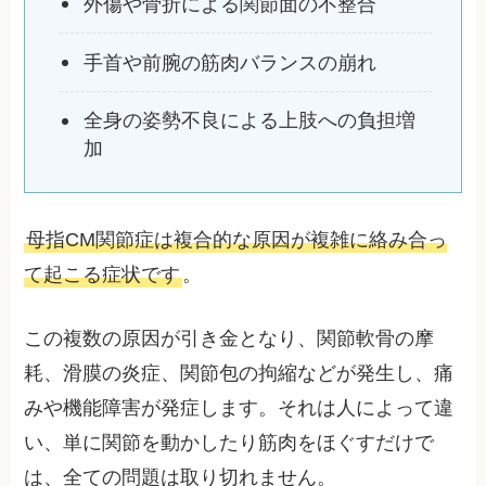
外傷や骨折による関節面の不整合
手首や前腕の筋肉バランスの崩れ
全身の姿勢不良による上肢への負担増
加
母指CM関節症は複合的な原因が複雑に絡み合っ
て起こる症状です
。
この複数の原因が引き金となり、関節軟骨の摩
耗、滑膜の炎症、関節包の拘縮などが発生し、痛
みや機能障害が発症します。それは人によって違
い、単に関節を動かしたり筋肉をほぐすだけで
は、全ての問題は取り切れません。