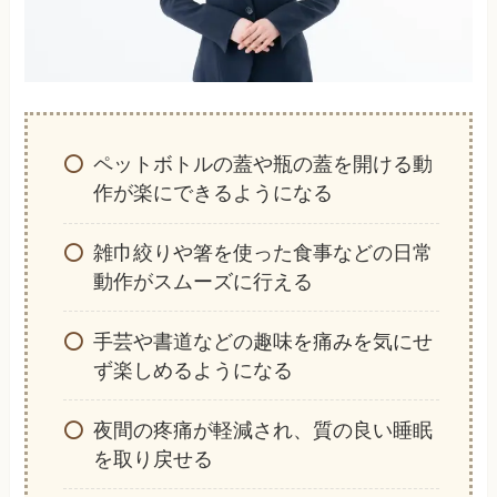
ペットボトルの蓋や瓶の蓋を開ける動
作が楽にできるようになる
雑巾絞りや箸を使った食事などの日常
動作がスムーズに行える
手芸や書道などの趣味を痛みを気にせ
ず楽しめるようになる
夜間の疼痛が軽減され、質の良い睡眠
を取り戻せる