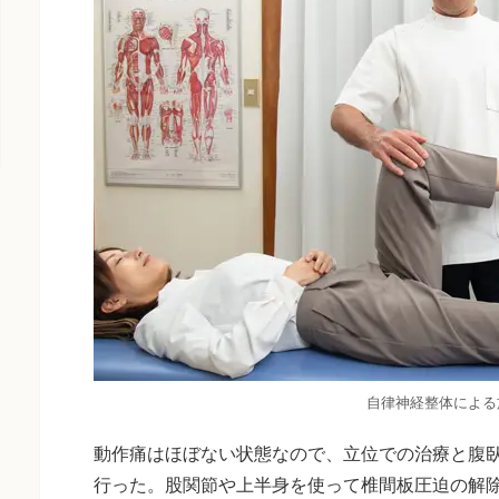
自律神経整体による
動作痛はほぼない状態なので、立位での治療と腹
行った。股関節や上半身を使って椎間板圧迫の解除