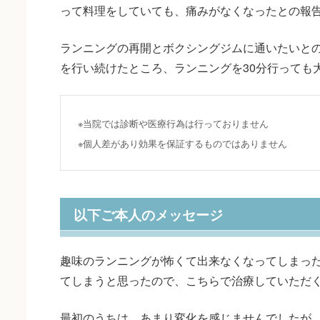
って料理をしていても、痛みがなくなったとの報
ランニングの再開とボクシングジムに通いたいと
を行い続けたところ、ランニングを30分行っても
※当院では診断や医療行為は行っておりません
※個人差があり効果を保証するものではありません
以下ご本人のメッセージ
趣味のランニングが怖くて出来なくなってしまっ
てしまうと思ったので、こちらで治療していただ
最初のうちは、あまり変化を感じませんでしたが