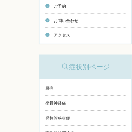
ご予約
お問い合わせ
アクセス
症状別ページ
腰痛
坐骨神経痛
脊柱管狭窄症