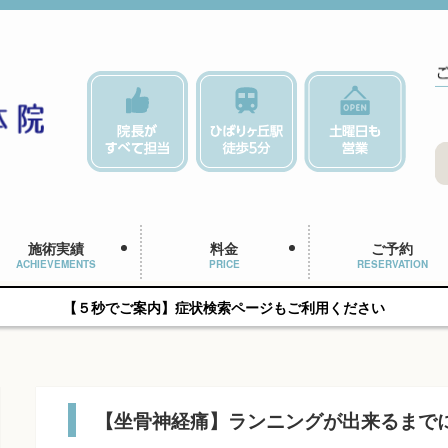
施術実績
料金
ご予約
ACHIEVEMENTS
PRICE
RESERVATION
【５秒でご案内】症状検索ページもご利用ください
【坐骨神経痛】ランニングが出来るまで