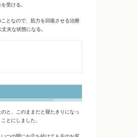
告を受ける。
のことなので、筋力を回復させる治療
大丈夫な状態になる。
たのと、このままだと寝たきりになっ
くことにしました。
、いつの間にか立ち続けても左のお尻