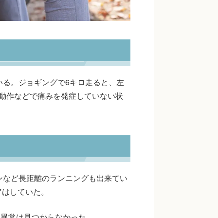
いる。ジョギングで6キロ走ると、左
動作などで痛みを発症していない状
ンなど長距離のランニングも出来てい
アはしていた。
な異常は見つからなかった。