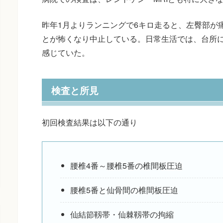
昨年1月よりランニングで6キロ走ると、左臀部が
とが怖くなり中止している。日常生活では、台所
感じていた。
検査と所見
初回検査結果は以下の通り
腰椎4番～腰椎5番の椎間板圧迫
腰椎5番と仙骨間の椎間板圧迫
仙結節靱帯・仙棘靱帯の拘縮