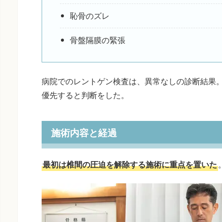
恥骨のズレ
骨盤隔膜の緊張
病院でのレントゲン検査は、異常なしの診断結果。
優先すると判断をした。
施術内容と経過
最初は椎間の圧迫を解除する施術に重点を置いた