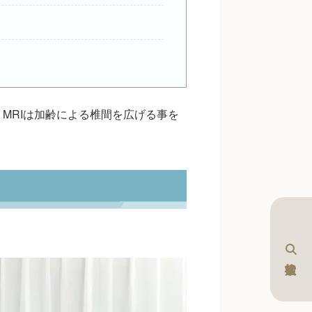
MRIは加齢による椎間を広げる事を
。