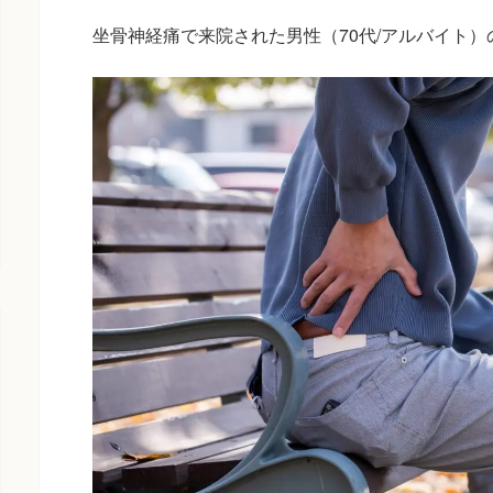
坐骨神経痛で来院された男性（70代/アルバイト