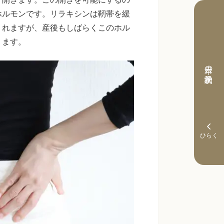
ホルモンです。リラキシンは靭帯を緩
くれますが、産後もしばらくこのホル
ります。
本日の予約状況