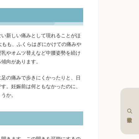
ない新しい痛みとして現れることがほ
太もも、ふくらはぎにかけての痛みや
授乳やオムツ替えなど中腰姿勢を続け
る傾向があります。
に足の痛みで歩きにくかったりと、日
です。妊娠前は何ともなかったのに、
ょうか。
く開きます。この開きを可能にするの