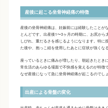
産後に起こる坐骨神経痛の特徴
産後の坐骨神経痛は、妊娠前には経験したことが
とんどです。出産後1〜3ヶ月の時期に、お尻から
しびれ、重だるさを感じるようになります。特に
た後や、抱っこ紐を使用したあとに症状が強くな
座っているときに痛みが増したり、朝起きたとき
常生活のあらゆる場面で不快感を覚えるのが特徴
なぜ産後になって急に坐骨神経痛が起こるのでし
出産による骨盤の変化
出産時、赤ちゃんが産道を通るために骨盤は大き