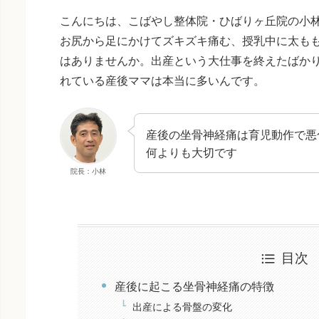
こんにちは、こばやし整体院・ひばりヶ丘院の小
お尻から足にかけてズキズキ痛む、授乳中に太も
はありませんか。出産という大仕事を終えたばか
れている産後ママは本当に多いんです。
産後の坐骨神経痛は育児動作で悪
何よりも大切です
院長：小林
目次
産後に起こる坐骨神経痛の特徴
出産による骨盤の変化