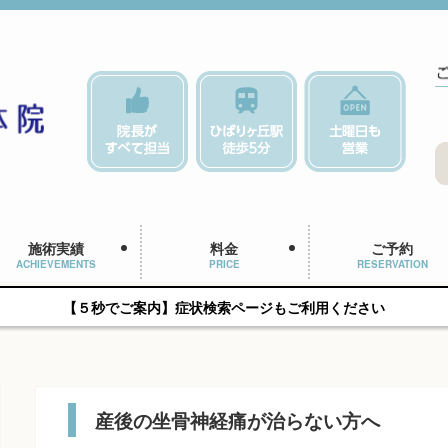
施術実績
料金
ご予約
ACHIEVEMENTS
PRICE
RESERVATION
【５秒でご案内】症状検索ページもご利用ください
産後の坐骨神経痛が治らない方へ