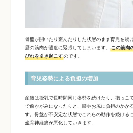
骨盤が開いたり歪んだりした状態のまま育児を続
層の筋肉が過度に緊張してしまいます。
この筋肉
びれを引き起こす
のです。
育児姿勢による負担の増加
産後は授乳で長時間同じ姿勢を続けたり、抱っこ
で前かがみになったりと、腰やお尻に負担のかか
す。骨盤が不安定な状態でこれらの動作を続ける
坐骨神経痛が悪化していきます。