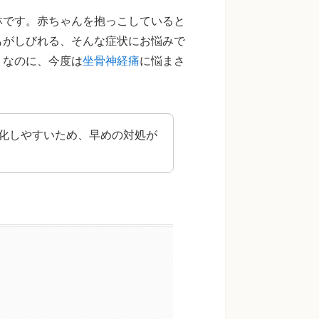
林です。赤ちゃんを抱っこしていると
もがしびれる、そんな症状にお悩みで
りなのに、今度は
坐骨神経痛
に悩まさ
化しやすいため、早めの対処が