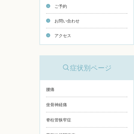
ご予約
お問い合わせ
アクセス
症状別ページ
腰痛
坐骨神経痛
脊柱管狭窄症