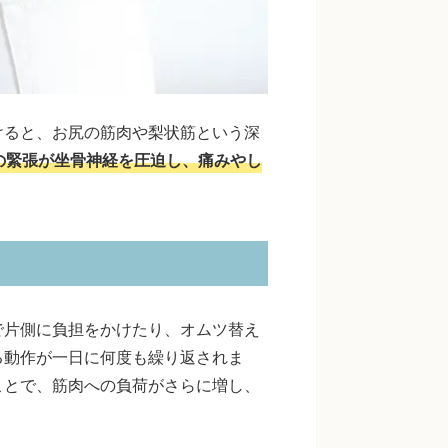
けると、お尻の筋肉や梨状筋という深
の緊張が坐骨神経を圧迫し、痛みやし
で片側に負担をかけたり、オムツ替え
る動作が一日に何度も繰り返されま
ことで、筋肉への負荷がさらに増し、