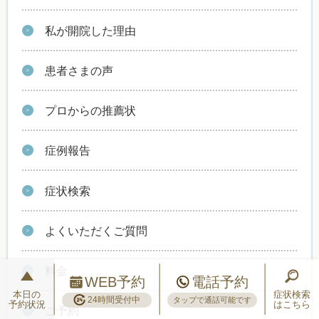
私が開院した理由
患者さまの声
プロからの推薦状
症例報告
症状検索
よくいただくご質問
料金
WEB予約
電話予約
本日の
症状検索
24時間受付中
タップで通話可能です
予約状況
はこちら
ご予約