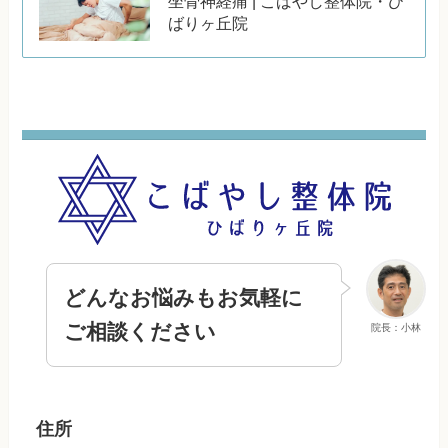
坐骨神経痛 | こばやし整体院・ひ
ばりヶ丘院
どんなお悩みもお気軽に
ご相談ください
院長：小林
住所