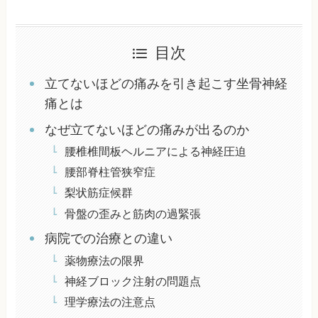
目次
立てないほどの痛みを引き起こす坐骨神経
痛とは
なぜ立てないほどの痛みが出るのか
腰椎椎間板ヘルニアによる神経圧迫
腰部脊柱管狭窄症
梨状筋症候群
骨盤の歪みと筋肉の過緊張
病院での治療との違い
薬物療法の限界
神経ブロック注射の問題点
理学療法の注意点