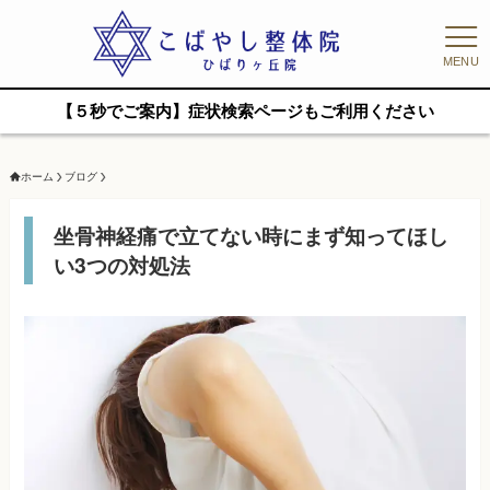
MENU
【５秒でご案内】症状検索ページもご利用ください
ホーム
ブログ
坐骨神経痛で立てない時にまず知ってほし
い3つの対処法