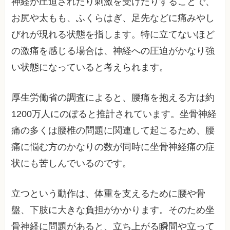
神経が圧迫されたり刺激を受けたりすることで、
お尻や太もも、ふくらはぎ、足先などに痛みやし
びれが現れる状態を指します。特に立てないほど
の激痛を感じる場合は、神経への圧迫がかなり強
い状態になっていると考えられます。
厚生労働省の調査によると、腰痛を抱える方は約
1200万人にのぼると推計されています。坐骨神経
痛の多くは腰椎の問題に関連して起こるため、腰
痛に悩む方のかなりの数が同時に坐骨神経痛の症
状にも苦しんでいるのです。
立つという動作は、体重を支えるために腰や骨
盤、下肢に大きな負担がかかります。そのため坐
骨神経に問題があると、立ち上がる瞬間や立って