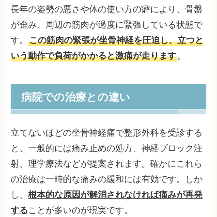
長年の姿勢の悪さや体の使い方の癖により、骨盤
が歪み、周辺の筋肉が過度に緊張している状態で
す。
この筋肉の緊張が坐骨神経を圧迫し、立つと
いう動作で負荷がかかると激痛が走ります
。
病院での治療との違い
立てないほどの坐骨神経痛で整形外科を受診する
と、一般的には痛み止めの処方、神経ブロック注
射、理学療法などが提案されます。確かにこれら
の治療は一時的な痛みの緩和には有効です。しか
し、
根本的な原因が解消されなければ痛みが再発
する
ことが多いのが現実です。