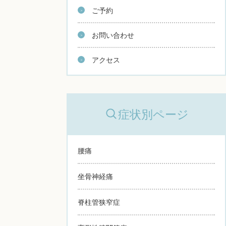
ご予約
お問い合わせ
アクセス
症状別ページ
腰痛
坐骨神経痛
脊柱管狭窄症