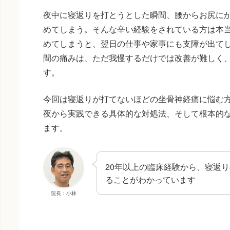
夜中に寝返りを打とうとした瞬間、腰からお尻に
めてしまう。そんな辛い経験をされている方は本
めてしまうと、翌日の仕事や家事にも支障が出て
間の痛みは、ただ我慢するだけでは改善が難しく
す。
今回は寝返りが打てないほどの坐骨神経痛に悩む
夜から実践できる具体的な対処法、そして根本的
ます。
20年以上の臨床経験から、寝返
ることがわかっています
院長：小林