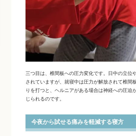
三つ目は、椎間板への圧力変化です。日中の立位
されていますが、就寝中は圧力が解放されて椎間
りを打つと、ヘルニアがある場合は神経への圧迫
じられるのです。
今夜から試せる痛みを軽減する寝方