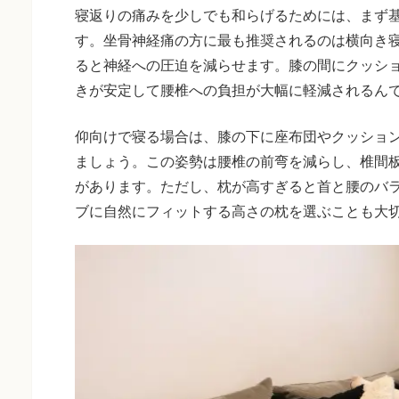
寝返りの痛みを少しでも和らげるためには、まず
す。坐骨神経痛の方に最も推奨されるのは横向き
ると神経への圧迫を減らせます。膝の間にクッシ
きが安定して腰椎への負担が大幅に軽減されるん
仰向けで寝る場合は、膝の下に座布団やクッショ
ましょう。この姿勢は腰椎の前弯を減らし、椎間
があります。ただし、枕が高すぎると首と腰のバ
ブに自然にフィットする高さの枕を選ぶことも大