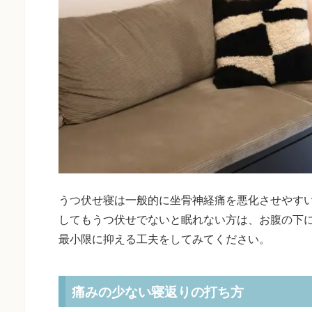
うつ伏せ寝は一般的に坐骨神経痛を悪化させやす
してもうつ伏せでないと眠れない方は、お腹の下
最小限に抑える工夫をしてみてください。
痛みの少ない寝返りの打ち方