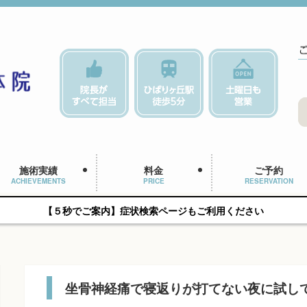
施術実績
料金
ご予約
ACHIEVEMENTS
PRICE
RESERVATION
【５秒でご案内】症状検索ページもご利用ください
坐骨神経痛で寝返りが打てない夜に試し