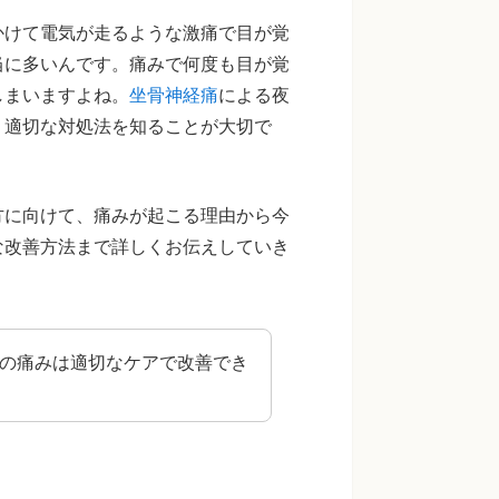
かけて電気が走るような激痛で目が覚
当に多いんです。痛みで何度も目が覚
しまいますよね。
坐骨神経痛
による夜
、適切な対処法を知ることが大切で
方に向けて、痛みが起こる理由から今
な改善方法まで詳しくお伝えしていき
りの痛みは適切なケアで改善でき