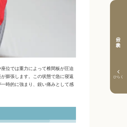
本日の予約状況
や座位では重力によって椎間板が圧迫
板が膨張します。この状態で急に寝返
が一時的に強まり、鋭い痛みとして感