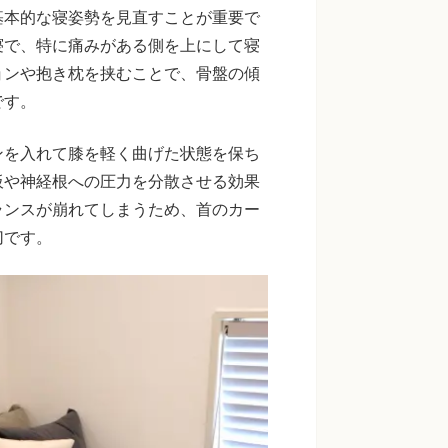
基本的な寝姿勢を見直すことが重要で
寝で、特に痛みがある側を上にして寝
ョンや抱き枕を挟むことで、骨盤の傾
です。
ンを入れて膝を軽く曲げた状態を保ち
板や神経根への圧力を分散させる効果
ランスが崩れてしまうため、首のカー
切です。