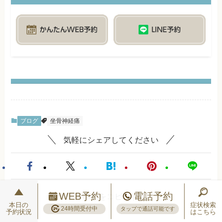
ブログ
坐骨神経痛
気軽にシェアしてください
WEB予約
電話予約
URLをコピーする
本日の
症状検索
24時間受付中
タップで通話可能です
予約状況
はこちら