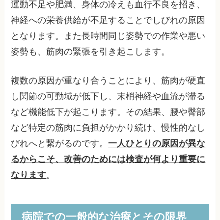
運動不足や肥満、身体の冷えも血行不良を招き、
神経への栄養供給が不足することでしびれの原因
となります。また長時間同じ姿勢での作業や悪い
姿勢も、筋肉の緊張を引き起こします。
複数の原因が重なり合うことにより、筋肉が硬直
し関節の可動域が低下し、末梢神経や血流が滞る
など機能低下が起こります。その結果、腰や臀部
など特定の筋肉に負担がかかり続け、慢性的なし
びれへと繋がるのです。
一人ひとりの原因が異な
るからこそ、改善のためには検査が何より重要に
なります
。
病院での一般的な治療とその限界