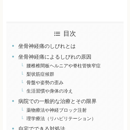
目次
坐骨神経痛のしびれとは
坐骨神経痛によるしびれの原因
腰椎椎間板ヘルニアや脊柱管狭窄症
梨状筋症候群
骨盤や姿勢の歪み
生活習慣や身体の冷え
病院での一般的な治療とその限界
薬物療法や神経ブロック注射
理学療法（リハビリテーション）
自宅でできる対処法