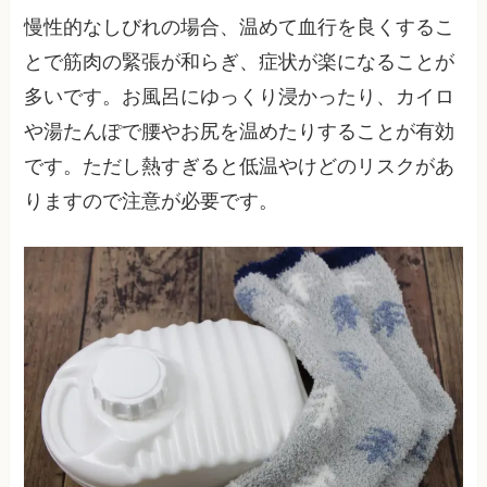
慢性的なしびれの場合、温めて血行を良くするこ
とで筋肉の緊張が和らぎ、症状が楽になることが
多いです。お風呂にゆっくり浸かったり、カイロ
や湯たんぽで腰やお尻を温めたりすることが有効
です。ただし熱すぎると低温やけどのリスクがあ
りますので注意が必要です。