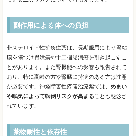
副作用による体への負担
非ステロイド性抗炎症薬は、長期服用により胃粘
膜を傷つけ胃潰瘍や十二指腸潰瘍を引き起こすこ
とがあります。また腎機能への影響も報告されて
おり、特に高齢の方や腎臓に持病のある方は注意
が必要です。神経障害性疼痛治療薬では、
めまい
や眠気によって転倒リスクが高まる
ことも懸念さ
れています。
薬物耐性と依存性