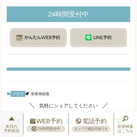
24時間受付中
ブログ
坐骨神経痛
気軽にシェアしてください
WEB予約
電話予約
本日の
症状検索
24時間受付中
タップで通話可能です
予約状況
はこちら