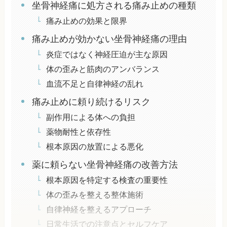
坐骨神経痛に処方される痛み止めの種類
痛み止めの効果と限界
痛み止めが効かない坐骨神経痛の理由
炎症ではなく神経圧迫が主な原因
体の歪みと筋肉のアンバランス
血流不足と自律神経の乱れ
痛み止めに頼り続けるリスク
副作用による体への負担
薬物耐性と依存性
根本原因の放置による悪化
薬に頼らない坐骨神経痛の改善方法
根本原因を特定する検査の重要性
体の歪みを整える整体施術
自律神経を整えるアプローチ
日常生活での注意点とセルフケア