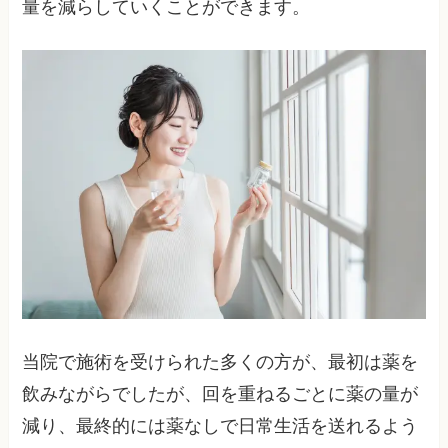
量を減らしていくことができます。
当院で施術を受けられた多くの方が、最初は薬を
飲みながらでしたが、回を重ねるごとに薬の量が
減り、最終的には薬なしで日常生活を送れるよう