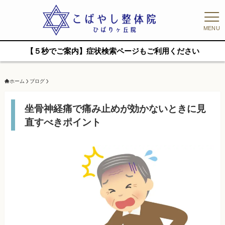
MENU
【５秒でご案内】症状検索ページもご利用ください
ホーム
ブログ
坐骨神経痛で痛み止めが効かないときに見
直すべきポイント