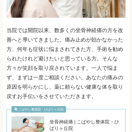
当院では開院以来、数多くの坐骨神経痛の方を改
善へと導いてきました。痛み止めが効かなかった
方、何年も症状に悩まされてきた方、手術を勧め
られたけれど避けたいと思っている方。そんな
方々が笑顔を取り戻されています。一人で悩ま
ず、まずは一度ご相談ください。あなたの痛みの
原因を明らかにし、薬に頼らない健康な体を取り
戻すお手伝いをさせていただきます。
こばやし整体院・ひばりヶ丘院
坐骨神経痛 | こばやし整体院・ひ
ばりヶ丘院