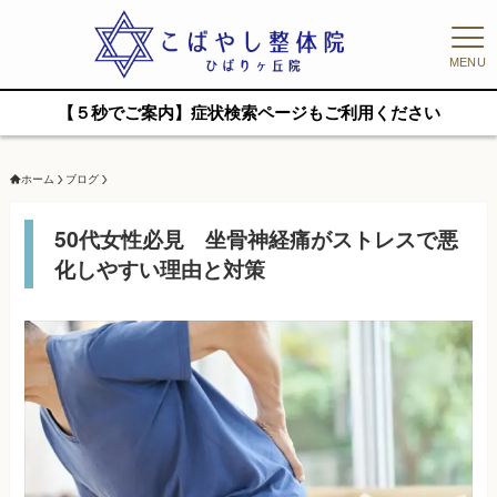
MENU
【５秒でご案内】症状検索ページもご利用ください
ホーム
ブログ
50代女性必見 坐骨神経痛がストレスで悪
化しやすい理由と対策