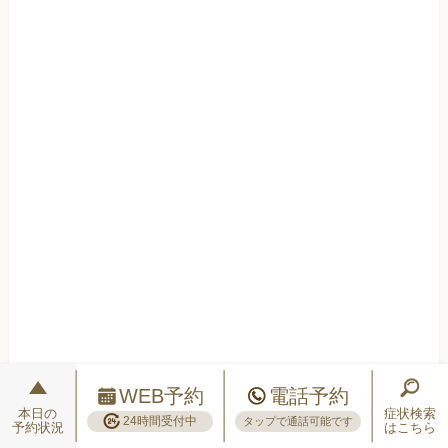
WEB予約
電話予約
本日の
症状検索
24時間受付中
タップで通話可能です
予約状況
はこちら