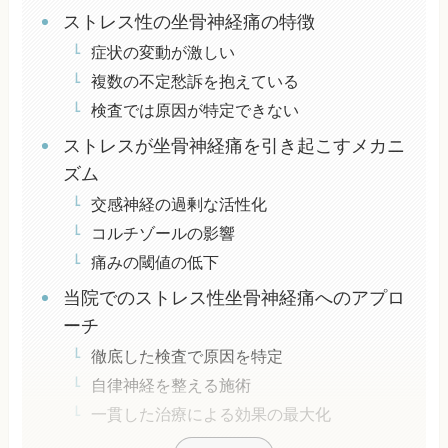
ストレス性の坐骨神経痛の特徴
症状の変動が激しい
複数の不定愁訴を抱えている
検査では原因が特定できない
ストレスが坐骨神経痛を引き起こすメカニ
ズム
交感神経の過剰な活性化
コルチゾールの影響
痛みの閾値の低下
当院でのストレス性坐骨神経痛へのアプロ
ーチ
徹底した検査で原因を特定
自律神経を整える施術
一貫した治療による効果の最大化