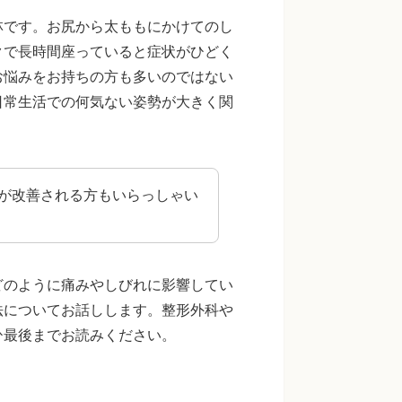
林です。お尻から太ももにかけてのし
クで長時間座っていると症状がひどく
お悩みをお持ちの方も多いのではない
日常生活での何気ない姿勢が大きく関
が改善される方もいらっしゃい
どのように痛みやしびれに影響してい
法についてお話しします。整形外科や
ひ最後までお読みください。