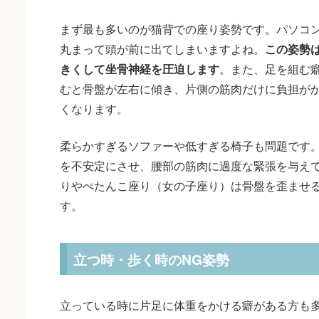
まず最も多いのが猫背での座り姿勢です。パソコ
丸まって頭が前に出てしまいますよね。
この姿勢
きくして坐骨神経を圧迫します
。また、足を組む
むと骨盤が左右に傾き、片側の筋肉だけに負担が
くなります。
柔らかすぎるソファーや低すぎる椅子も問題です
を不安定にさせ、腰部の筋肉に過度な緊張を与え
りやぺたんこ座り（女の子座り）は骨盤を歪ませ
す。
立つ時・歩く時のNG姿勢
立っている時に片足に体重をかける癖がある方も