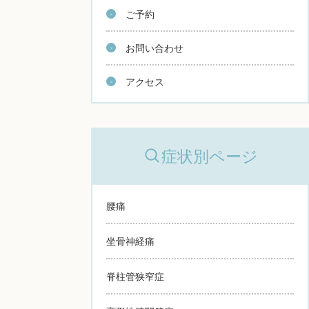
ご予約
お問い合わせ
アクセス
症状別ページ
腰痛
坐骨神経痛
脊柱管狭窄症