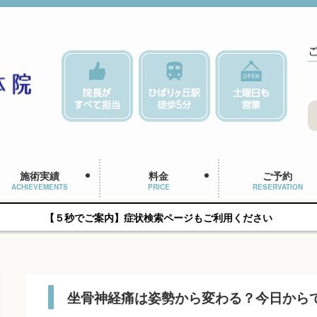
施術実績
料金
ご予約
ACHIEVEMENTS
PRICE
RESERVATION
【５秒でご案内】症状検索ページもご利用ください
坐骨神経痛は姿勢から変わる？今日から