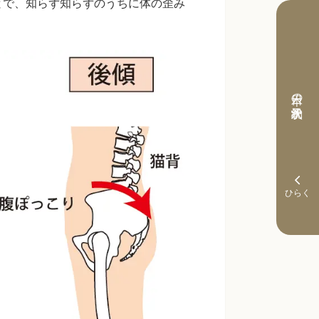
とで、知らず知らずのうちに体の歪み
本日の予約状況