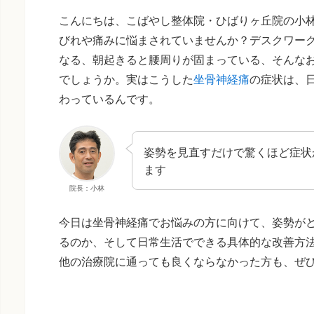
こんにちは、こばやし整体院・ひばりヶ丘院の小
びれや痛みに悩まされていませんか？デスクワー
なる、朝起きると腰周りが固まっている、そんな
でしょうか。実はこうした
坐骨神経痛
の症状は、
わっているんです。
姿勢を見直すだけで驚くほど症状
ます
院長：小林
今日は坐骨神経痛でお悩みの方に向けて、姿勢が
るのか、そして日常生活でできる具体的な改善方
他の治療院に通っても良くならなかった方も、ぜ