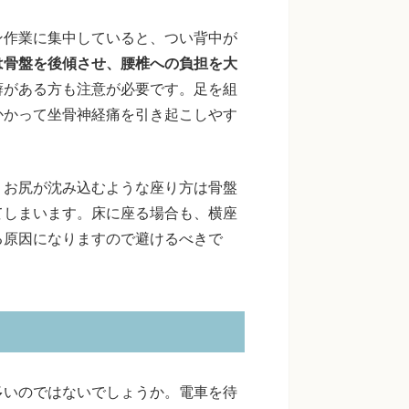
ン作業に集中していると、つい背中が
は骨盤を後傾させ、腰椎への負担を大
癖がある方も注意が必要です。足を組
かかって坐骨神経痛を引き起こしやす
。お尻が沈み込むような座り方は骨盤
てしまいます。床に座る場合も、横座
る原因になりますので避けるべきで
多いのではないでしょうか。電車を待