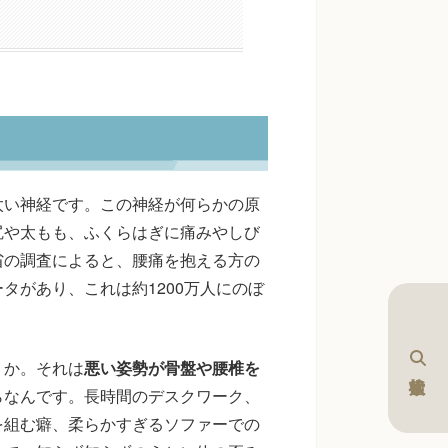
太い神経です。この神経が何らかの原
尻や太もも、ふくらはぎに痛みやしび
省の調査によると、腰痛を抱える方の
タがあり、これは約1200万人にのぼ
うか。それは
悪い姿勢が骨盤や腰椎を
らなんです。長時間のデスクワーク、
を組む癖、柔らかすぎるソファーでの