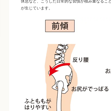
休息など、こうした日常的な習慣が積み重なるこ
が生じています。