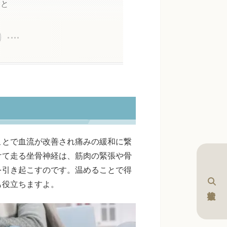
こと
ことで血流が改善され痛みの緩和に繋
けて走る坐骨神経は、筋肉の緊張や骨
を引き起こすのです。温めることで得
も役立ちますよ。