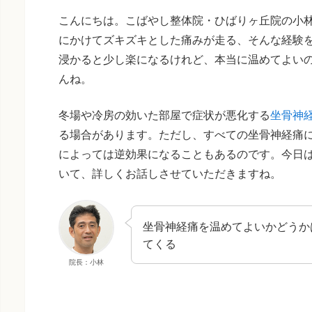
こんにちは。こばやし整体院・ひばりヶ丘院の小
にかけてズキズキとした痛みが走る、そんな経験
浸かると少し楽になるけれど、本当に温めてよい
んね。
冬場や冷房の効いた部屋で症状が悪化する
坐骨神
る場合があります。ただし、すべての坐骨神経痛
によっては逆効果になることもあるのです。今日
いて、詳しくお話しさせていただきますね。
坐骨神経痛を温めてよいかどうか
てくる
院長：小林