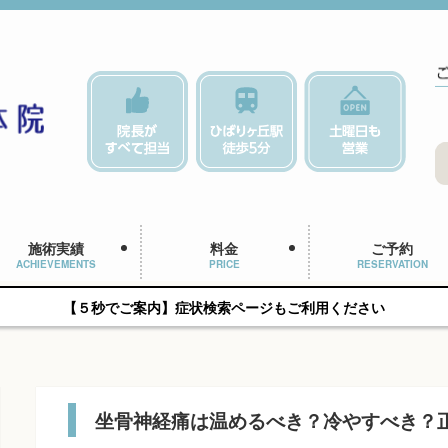
施術実績
料金
ご予約
ACHIEVEMENTS
PRICE
RESERVATION
【５秒でご案内】症状検索ページもご利用ください
坐骨神経痛は温めるべき？冷やすべき？