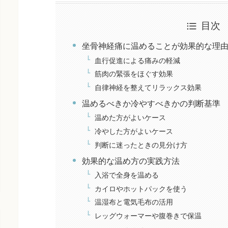
目次
坐骨神経痛に温めることが効果的な理
血行促進による痛みの軽減
筋肉の緊張をほぐす効果
自律神経を整えてリラックス効果
温めるべきか冷やすべきかの判断基準
温めた方がよいケース
冷やした方がよいケース
判断に迷ったときの見分け方
効果的な温め方の実践方法
入浴で全身を温める
カイロやホットパックを使う
温湿布と電気毛布の活用
レッグウォーマーや腹巻きで保温