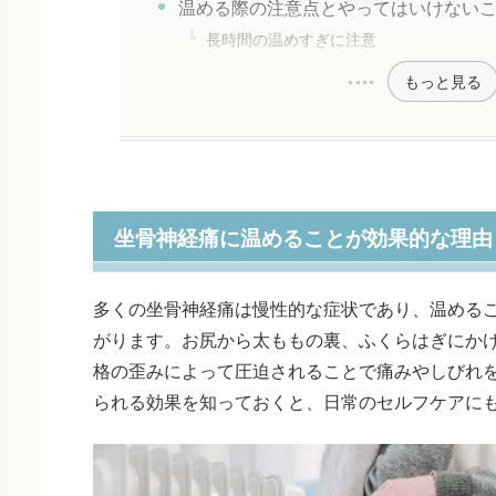
温める際の注意点とやってはいけない
長時間の温めすぎに注意
もっと見る
坐骨神経痛に温めることが効果的な理由
多くの坐骨神経痛は慢性的な症状であり、温める
がります。お尻から太ももの裏、ふくらはぎにか
格の歪みによって圧迫されることで痛みやしびれ
られる効果を知っておくと、日常のセルフケアに