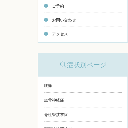
ご予約
お問い合わせ
アクセス
症状別ページ
腰痛
坐骨神経痛
脊柱管狭窄症