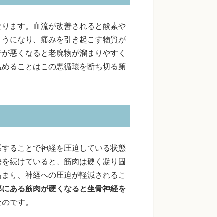
なります。血流が改善されると酸素や
ようになり、痛みを引き起こす物質が
行が悪くなると老廃物が溜まりやすく
温めることはこの悪循環を断ち切る第
張することで神経を圧迫している状態
勢を続けていると、筋肉は硬く凝り固
高まり、神経への圧迫が軽減されるこ
部にある筋肉が硬くなると坐骨神経を
なのです。