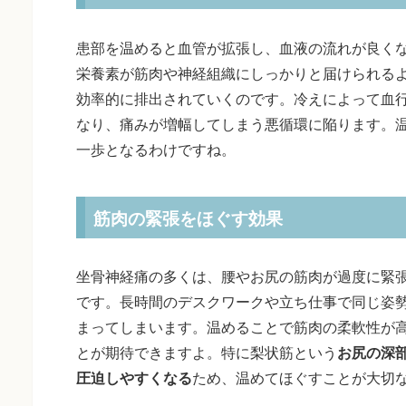
患部を温めると血管が拡張し、血液の流れが良く
栄養素が筋肉や神経組織にしっかりと届けられる
効率的に排出されていくのです。冷えによって血
なり、痛みが増幅してしまう悪循環に陥ります。
一歩となるわけですね。
筋肉の緊張をほぐす効果
坐骨神経痛の多くは、腰やお尻の筋肉が過度に緊
です。長時間のデスクワークや立ち仕事で同じ姿
まってしまいます。温めることで筋肉の柔軟性が
とが期待できますよ。特に梨状筋という
お尻の深
圧迫しやすくなる
ため、温めてほぐすことが大切