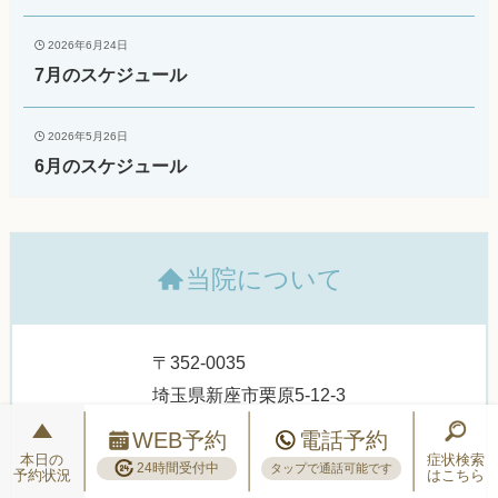
2026年6月24日
7月のスケジュール
2026年5月26日
6月のスケジュール
当院について
〒352-0035
埼玉県新座市栗原5-12-3
WEB予約
電話予約
本日の
症状検索
24時間受付中
タップで通話可能です
予約状況
はこちら