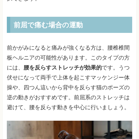
前屈で痛む場合の運動
前かがみになると痛みが強くなる方は、腰椎椎間
板ヘルニアの可能性があります。このタイプの方
には、
腰を反らすストレッチが効果的
です。うつ
伏せになって両手で上体を起こすマッケンジー体
操や、四つん這いから背中を反らす猫のポーズの
逆の動きがおすすめです。前屈系のストレッチは
避けて、腰を反らす動きを中心に行いましょう。