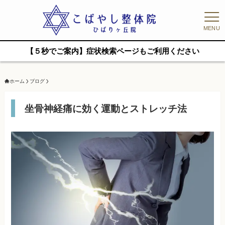
MENU
【５秒でご案内】症状検索ページもご利用ください
ホーム
ブログ
坐骨神経痛に効く運動とストレッチ法