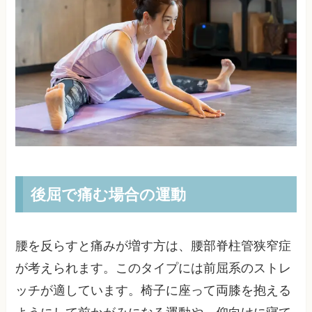
後屈で痛む場合の運動
腰を反らすと痛みが増す方は、腰部脊柱管狭窄症
が考えられます。このタイプには前屈系のストレ
ッチが適しています。椅子に座って両膝を抱える