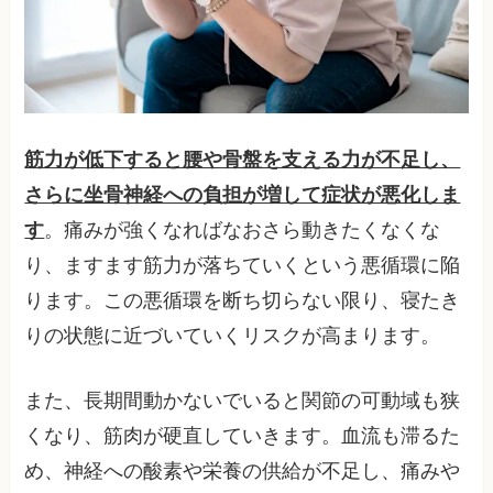
筋力が低下すると腰や骨盤を支える力が不足し、
さらに坐骨神経への負担が増して症状が悪化しま
す
。痛みが強くなればなおさら動きたくなくな
り、ますます筋力が落ちていくという悪循環に陥
ります。この悪循環を断ち切らない限り、寝たき
りの状態に近づいていくリスクが高まります。
また、長期間動かないでいると関節の可動域も狭
くなり、筋肉が硬直していきます。血流も滞るた
め、神経への酸素や栄養の供給が不足し、痛みや