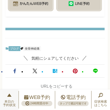
ブログ
坐骨神経痛
気軽にシェアしてください
URLをコピーする
WEB予約
電話予約
本日の
症状検索
24時間受付中
タップで通話可能です
予約状況
はこちら