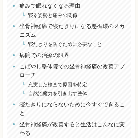
痛みで眠れなくなる理由
寝る姿勢と痛みの関係
坐骨神経痛で寝たきりになる悪循環のメカ
ニズム
寝たきりを防ぐために必要なこと
病院での治療の限界
こばやし整体院での坐骨神経痛の改善アプ
ローチ
充実した検査で原因を特定
自然治癒力を引き出す整体
寝たきりにならないために今すぐできるこ
と
坐骨神経痛が改善すると生活はこんなに変
わる