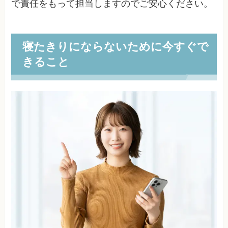
で責任をもって担当しますのでご安心ください。
寝たきりにならないために今すぐで
きること