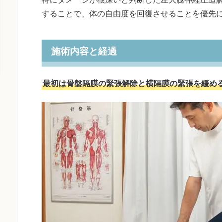
することで、体の自由度を回復させることを優先
施術内容と経過
最初は骨盤隔膜の緊張解除と横隔膜の緊張を緩め