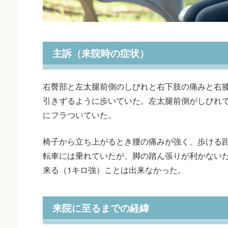
主訴（来院時の症状）
右臀部と左太腿前側のしびれと右下肢の痛みと右
引きずるように歩いていた。左太腿前側がしびれ
にフラついていた。
椅子から立ち上がるとき腰の痛みが強く、歩ける距
転車には乗れていたが、脚の踏ん張りが利かない
来る（1キロ強）ことは出来なかった。
来院に至るまでの経緯