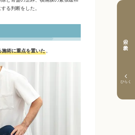
にする判断をした。
本日の予約状況
る施術に重点を置いた
。