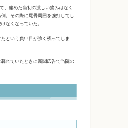
して、痛めた当初の激しい痛みはなく
転倒。その際に尾骨周囲を強打してし
抜けなくなっていた。
けたという負い目が強く残ってしま
に暮れていたときに新聞広告で当院の