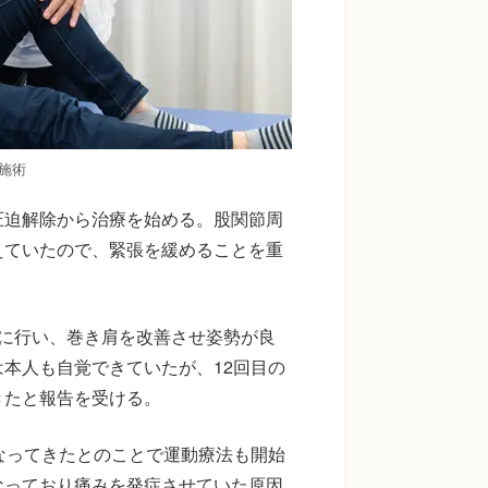
施術
圧迫解除から治療を始める。股関節周
えていたので、緊張を緩めることを重
に行い、巻き肩を改善させ姿勢が良
本人も自覚できていたが、12回目の
きたと報告を受ける。
なってきたとのことで運動療法も開始
なっており痛みを発症させていた原因