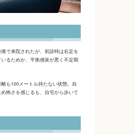
膝痛で来院されたが、初診時は右足を
ているためか、平衡感覚が悪く不定期
離も100メートル持たない状態。自
ため怖さを感じるも、自宅から歩いて