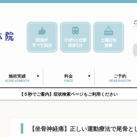
施術実績
料金
ご予約
ACHIEVEMENTS
PRICE
RESERVATION
【５秒でご案内】症状検索ページもご利用ください
【坐骨神経痛】正しい運動療法で尾骨と