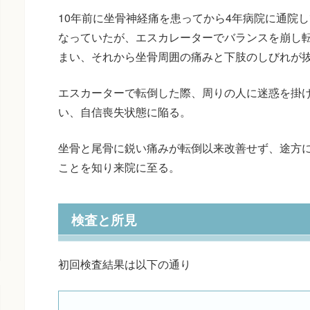
10年前に坐骨神経痛を患ってから4年病院に通院
なっていたが、エスカレーターでバランスを崩し
まい、それから坐骨周囲の痛みと下肢のしびれが
エスカーターで転倒した際、周りの人に迷惑を掛
い、自信喪失状態に陥る。
坐骨と尾骨に鋭い痛みが転倒以来改善せず、途方
ことを知り来院に至る。
検査と所見
初回検査結果は以下の通り