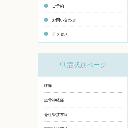
ご予約
お問い合わせ
アクセス
症状別ページ
腰痛
坐骨神経痛
脊柱管狭窄症