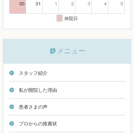
30
31
1
2
3
4
5
休院日
メニュー
スタッフ紹介
私が開院した理由
患者さまの声
プロからの推薦状