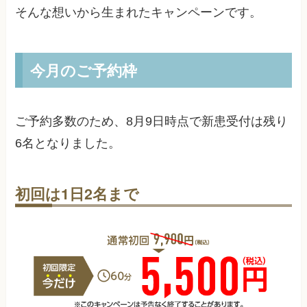
そんな想いから生まれたキャンペーンです。
今月のご予約枠
ご予約多数のため、
8月9日
時点で新患受付は残り
6
名となりました。
初回は1日2名まで