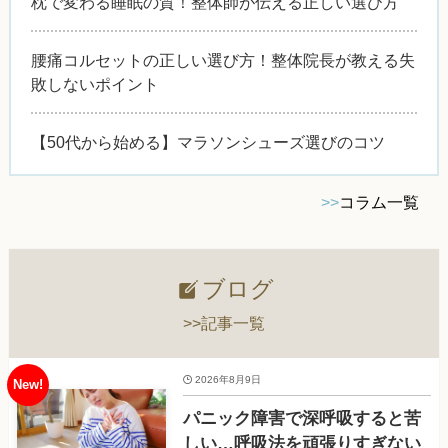
枕で変わる睡眠の質！整体師が伝える正しい選び方
腰痛コルセットの正しい選び方！整体院長が教える失
敗しないポイント
【50代から始める】マラソンシューズ選びのコツ
>>
コラム一覧
ブログ
>>記事一覧
2026年8月9日
パニック障害で深呼吸すると苦
しい…呼吸法を頑張りすぎない