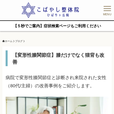
MENU
【５秒でご案内】症状検索ページもご利用ください
ホーム
ブログ
【変形性膝関節症】膝だけでなく猫背も改
善
病院で変形性膝関節症と診断され来院された女性
（80代/主婦）の改善事例をご紹介します。