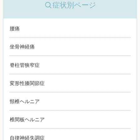
症状別ページ
腰痛
坐骨神経痛
脊柱管狭窄症
変形性膝関節症
頸椎ヘルニア
椎間板ヘルニア
自律神経失調症