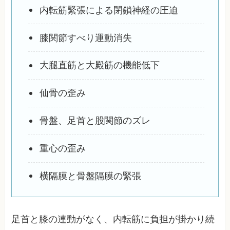
内転筋緊張による閉鎖神経の圧迫
膝関節すべり運動消失
大腿直筋と大殿筋の機能低下
仙骨の歪み
骨盤、足首と股関節のズレ
重心の歪み
横隔膜と骨盤隔膜の緊張
足首と膝の連動がなく、内転筋に負担が掛かり続