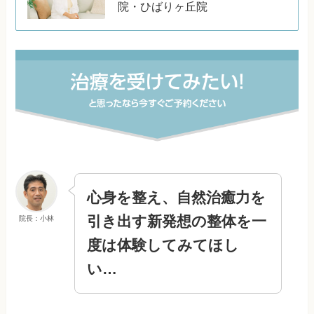
院・ひばりヶ丘院
心身を整え、自然治癒力を
引き出す新発想の整体を一
院長：小林
度は体験してみてほし
い…