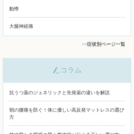
動悸
大腿神経痛
>>
症状別ページ一覧
コラム
抗うつ薬のジェネリックと先発薬の違いを解説
朝の腰痛を防ぐ！体に優しい高反発マットレスの選び
方