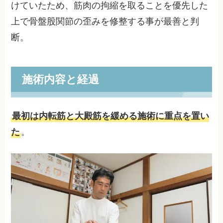
けていたため、筋肉の拘縮を取ることを優先した
上で骨盤股関節の歪みを修整する事が最善と判
断。
施術内容と経過
最初は内転筋と大殿筋を緩める施術に重点を置い
た
。