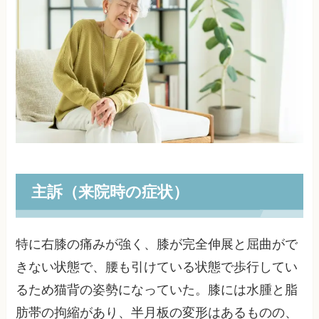
主訴（来院時の症状）
特に右膝の痛みが強く、膝が完全伸展と屈曲がで
きない状態で、腰も引けている状態で歩行してい
るため猫背の姿勢になっていた。膝には水腫と脂
肪帯の拘縮があり、半月板の変形はあるものの、