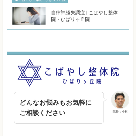
自律神経失調症 | こばやし整体
院・ひばりヶ丘院
どんなお悩みもお気軽に
ご相談ください
院長：小林